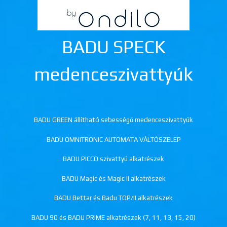
BADU SPECK
medenceszivattyúk
BADU GREEN állítható sebességű medenceszivattyúk
BADU OMNITRONIC AUTOMATA VÁLTÓSZELEP
BADU PICCO szivattyú alkatrészek
BADU Magic és Magic II alkatrészek
BADU Bettar és Badu TOP/II alkatrészek
BADU 90 és BADU PRIME alkatrészek (7, 11, 13, 15, 20)