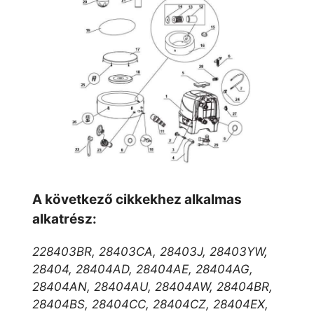
A következő cikkekhez alkalmas
alkatrész:
228403BR, 28403CA, 28403J, 28403YW,
28404, 28404AD, 28404AE, 28404AG,
28404AN, 28404AU, 28404AW, 28404BR,
28404BS, 28404CC, 28404CZ, 28404EX,