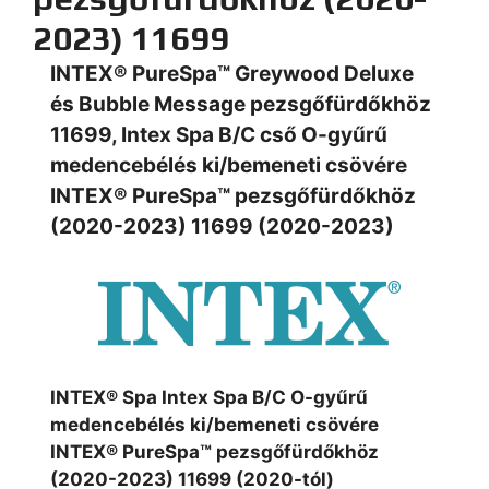
2023) 11699
INTEX® PureSpa™
Greywood Deluxe
és Bubble Message pezsgőfürdőkhöz
11699, Intex Spa B/C cső O-gyűrű
medencebélés ki/bemeneti csövére
INTEX® PureSpa™ pezsgőfürdőkhöz
(2020-2023) 11699 (2020-2023)
INTEX® Spa Intex Spa B/C O-gyűrű
medencebélés ki/bemeneti csövére
INTEX® PureSpa™ pezsgőfürdőkhöz
(2020-2023) 11699 (2020-tól)