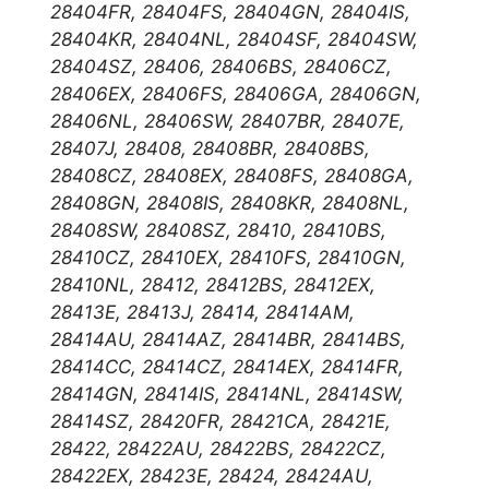
28404FR, 28404FS, 28404GN, 28404IS,
28404KR, 28404NL, 28404SF, 28404SW,
28404SZ, 28406, 28406BS, 28406CZ,
28406EX, 28406FS, 28406GA, 28406GN,
28406NL, 28406SW, 28407BR, 28407E,
28407J, 28408, 28408BR, 28408BS,
28408CZ, 28408EX, 28408FS, 28408GA,
28408GN, 28408IS, 28408KR, 28408NL,
28408SW, 28408SZ, 28410, 28410BS,
28410CZ, 28410EX, 28410FS, 28410GN,
28410NL, 28412, 28412BS, 28412EX,
28413E, 28413J, 28414, 28414AM,
28414AU, 28414AZ, 28414BR, 28414BS,
28414CC, 28414CZ, 28414EX, 28414FR,
28414GN, 28414IS, 28414NL, 28414SW,
28414SZ, 28420FR, 28421CA, 28421E,
28422, 28422AU, 28422BS, 28422CZ,
28422EX, 28423E, 28424, 28424AU,