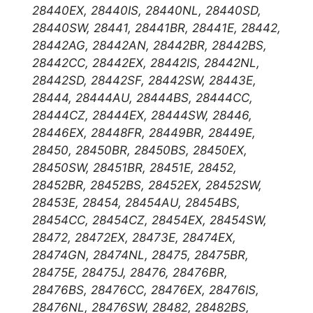
28440EX, 28440IS, 28440NL, 28440SD,
28440SW, 28441, 28441BR, 28441E, 28442,
28442AG, 28442AN, 28442BR, 28442BS,
28442CC, 28442EX, 28442IS, 28442NL,
28442SD, 28442SF, 28442SW, 28443E,
28444, 28444AU, 28444BS, 28444CC,
28444CZ, 28444EX, 28444SW, 28446,
28446EX, 28448FR, 28449BR, 28449E,
28450, 28450BR, 28450BS, 28450EX,
28450SW, 28451BR, 28451E, 28452,
28452BR, 28452BS, 28452EX, 28452SW,
28453E, 28454, 28454AU, 28454BS,
28454CC, 28454CZ, 28454EX, 28454SW,
28472, 28472EX, 28473E, 28474EX,
28474GN, 28474NL, 28475, 28475BR,
28475E, 28475J, 28476, 28476BR,
28476BS, 28476CC, 28476EX, 28476IS,
28476NL, 28476SW, 28482, 28482BS,