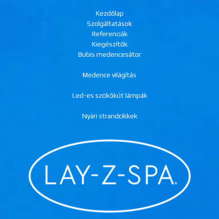
Kezdőlap
Szolgáltatások
Referenciák
Kiegészítők
Bubis medencesátor
Medence világítás
Led-es szökőkút lámpák
Nyári strandcikkek