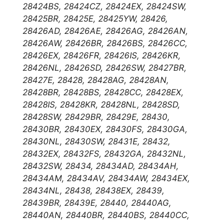
28424BS, 28424CZ, 28424EX, 28424SW,
28425BR, 28425E, 28425YW, 28426,
28426AD, 28426AE, 28426AG, 28426AN,
28426AW, 28426BR, 28426BS, 28426CC,
28426EX, 28426FR, 28426IS, 28426KR,
28426NL, 28426SD, 28426SW, 28427BR,
28427E, 28428, 28428AG, 28428AN,
28428BR, 28428BS, 28428CC, 28428EX,
28428IS, 28428KR, 28428NL, 28428SD,
28428SW, 28429BR, 28429E, 28430,
28430BR, 28430EX, 28430FS, 28430GA,
28430NL, 28430SW, 28431E, 28432,
28432EX, 28432FS, 28432GA, 28432NL,
28432SW, 28434, 28434AD, 28434AH,
28434AM, 28434AV, 28434AW, 28434EX,
28434NL, 28438, 28438EX, 28439,
28439BR, 28439E, 28440, 28440AG,
28440AN, 28440BR, 28440BS, 28440CC,