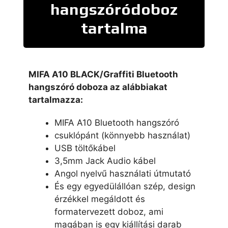
hangszóródoboz
tartalma
MIFA A10 BLACK/Graffiti Bluetooth
hangszóró doboza az alábbiakat
tartalmazza:
MIFA A10 Bluetooth hangszóró
csuklópánt (könnyebb használat)
USB töltőkábel
3,5mm Jack Audio kábel
Angol nyelvű használati útmutató
És egy egyedülállóan szép, design
érzékkel megáldott és
formatervezett doboz, ami
magában is egy kiállítási darab