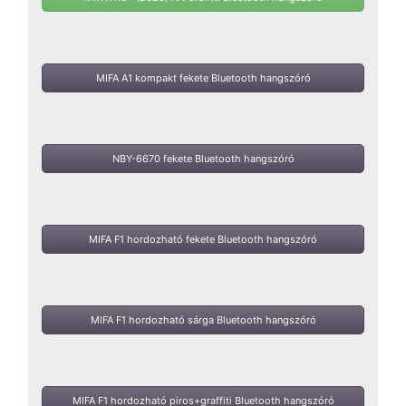
MIFA A1 kompakt fekete Bluetooth hangszóró
NBY-6670 fekete Bluetooth hangszóró
MIFA F1 hordozható fekete Bluetooth hangszóró
MIFA F1 hordozható sárga Bluetooth hangszóró
MIFA F1 hordozható piros+graffiti Bluetooth hangszóró