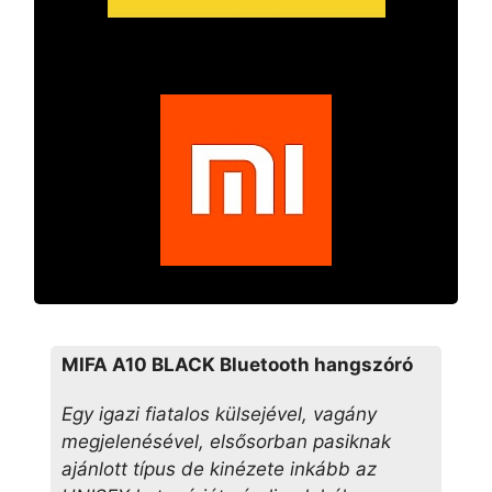
MIFA A10 BLACK Bluetooth hangszóró
Egy igazi fiatalos külsejével, vagány
megjelenésével, elsősorban pasiknak
ajánlott típus de kinézete inkább az