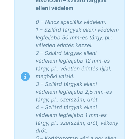
Első szám – szilárd tárgyak
elleni védelem
0 – Nincs speciális védelem.
1 – Szilárd tárgyak elleni védelem
legfeljebb 50 mm-es tárgy, pl.:
véletlen érintés kezzel.
2 – Szilárd tárgyak elleni
védelem legfeljebb 12 mm-es
tárgy, pl.: véletlen érintés újjal,
megböki valaki.
3 – Szilárd tárgyak elleni
védelem legfeljebb 2,5 mm-es
tárgy, pl.: szerszám, drót.
4 – Szilárd tárgyak elleni
védelem legfeljebb 1 mm-es
tárgy, pl.: szerszám, drót, vékony
drót.
5 – Korlátozottan véd a por ellen.