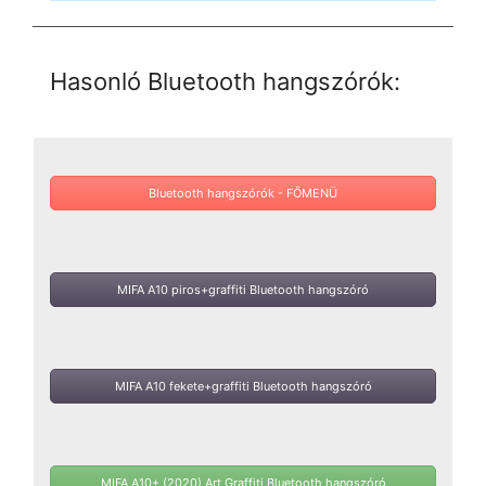
Hasonló Bluetooth hangszórók:
Bluetooth hangszórók - FŐMENÜ
MIFA A10 piros+graffiti Bluetooth hangszóró
MIFA A10 fekete+graffiti Bluetooth hangszóró
MIFA A10+ (2020) Art Graffiti Bluetooth hangszóró