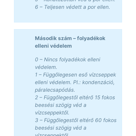
6 – Teljesen védett a por ellen.
Második szám – folyadékok
elleni védelem
0 – Nincs folyadékok elleni
védelem.
1 – Függőlegesen eső vízcseppek
elleni védelem. Pl.: kondenzáció,
páralecsapódás.
2 – Függőlegestől eltérő 15 fokos
beesési szögig véd a
vízcseppektől.
3 – Függőlegestől eltérő 60 fokos
beesési szögig véd a
vízcseppektől.