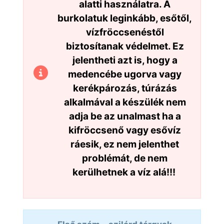
alatti használatra. A
burkolatuk leginkább, esőtől,
vízfröccsenéstől
biztosítanak védelmet. Ez
jelentheti azt is, hogy a
medencébe ugorva vagy
kerékpározás, túrázás
alkalmával a készülék nem
adja be az unalmast ha a
kifröccsenő vagy esővíz
ráesik, ez nem jelenthet
problémát, de nem
kerülhetnek a víz alá!!!