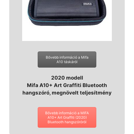
Bővebb információ a Mifa
A10 táskáról
2020 modell
Mifa A10+ Art Graffiti Bluetooth
hangszóró, megnövelt teljesítmény
Bővebb információ a MIFA
A10+ Art Graffiti (2020)
Bluetooth hangszóróról