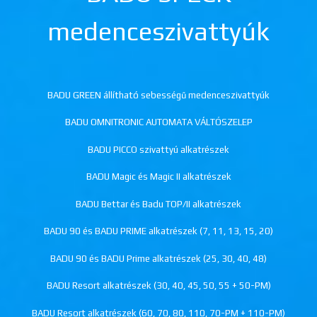
medenceszivattyúk
BADU GREEN állítható sebességű medenceszivattyúk
BADU OMNITRONIC AUTOMATA VÁLTÓSZELEP
BADU PICCO szivattyú alkatrészek
BADU Magic és Magic II alkatrészek
BADU Bettar és Badu TOP/II alkatrészek
BADU 90 és BADU PRIME alkatrészek (7, 11, 13, 15, 20)
BADU 90 és BADU Prime alkatrészek (25, 30, 40, 48)
BADU Resort alkatrészek (30, 40, 45, 50, 55 + 50-PM)
BADU Resort alkatrészek (60, 70, 80, 110, 70-PM + 110-PM)