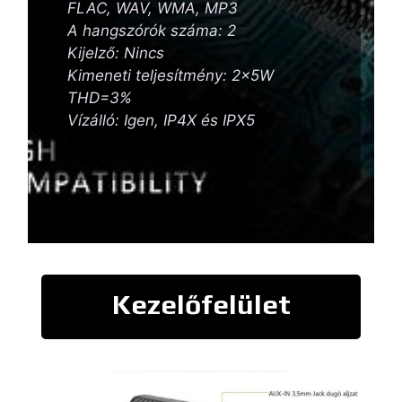
FLAC, WAV, WMA, MP3
A hangszórók száma: 2
Kijelző: Nincs
Kimeneti teljesítmény: 2x5W
THD=3%
Vízálló: Igen, IP4X és IPX5
Kezelőfelület