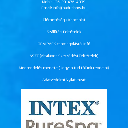
Mobil:
+36-20-476-4839
Email: info@badushow.hu
Elérhetőség / Kapcsolat
Szállítási Feltételek
OEM PACK csomagolásról infó
ÁSZF (Általános Szerződési Feltételek)
Megrendelés menete (Hogyan tud tőlünk rendelni)
Adatvédelmi Nyilatkozat