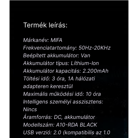
Termék leírás:
Márkanév: MIFA
Frekvenciatartomány: 50Hz-20KHz
Beépített akkumulátor: Van
Akkumulátor típus: Líthium-Ion
Akkumulátor kapacitás: 2.200mAh
Töltési idő: 3 óra, 1A hálózati
adapteren keresztül
Maximális működési idő: 10 óra
Intelligens személyi asszisztens:
Nincs
Áramforrás: DC, akkumulátor
Modellszám: A10-RDA BLACK
USB verzió: 2.0 (kompatibilis az 1.0