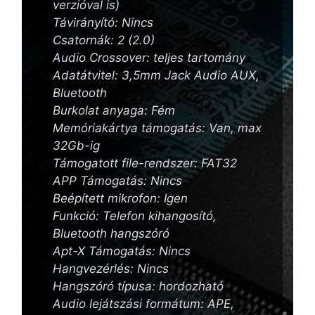
verzióval is)
Távirányító: Nincs
Csatornák: 2 (2.0)
Audio Crossover: teljes tartomány
Adatátvitel: 3,5mm Jack Audio AUX,
Bluetooth
Burkolat anyaga: Fém
Memóriakártya támogatás: Van, max
32Gb-ig
Támogatott file-rendszer: FAT32
APP Támogatás: Nincs
Beépített mikrofon: Igen
Funkció: Telefon kihangosító,
Bluetooth hangszóró
Apt-X Támogatás: Nincs
Hangvezérlés: Nincs
Hangszóró típusa: hordozható
Audio lejátszási formátum: APE,