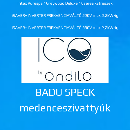
Intex Purespa™ Greywood Deluxe™ Cserealkatrészek
iSAVER+ INVERTER FREKVENCIAVÁLTÓ 220V max 2,2kW-ig
iSAVER+ INVERTER FREKVENCIAVÁLTÓ 380V max 2,2kW-ig
BADU SPECK
medenceszivattyúk