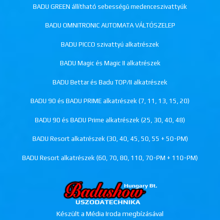
BADU GREEN állítható sebességű medenceszivattyúk
BADU OMNITRONIC AUTOMATA VÁLTÓSZELEP
BADU PICCO szivattyú alkatrészek
BADU Magic és Magic II alkatrészek
BADU Bettar és Badu TOP/II alkatrészek
BADU 90 és BADU PRIME alkatrészek (7, 11, 13, 15, 20)
BADU 90 és BADU Prime alkatrészek (25, 30, 40, 48)
BADU Resort alkatrészek (30, 40, 45, 50, 55 + 50-PM)
BADU Resort alkatrészek (60, 70, 80, 110, 70-PM + 110-PM)
Készült a Média Iroda megbízásával