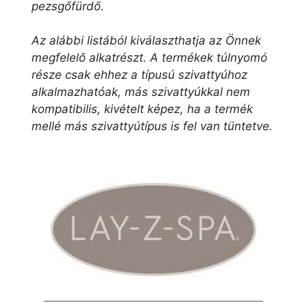
pezsgőfürdő.
Az alábbi listából kiválaszthatja az Önnek
megfelelő alkatrészt. A termékek túlnyomó
része csak ehhez a típusú szivattyúhoz
alkalmazhatóak, más szivattyúkkal nem
kompatibilis, kivételt képez, ha a termék
mellé más szivattyútípus is fel van tüntetve.