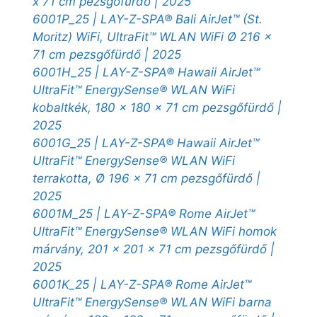
x 71 cm pezsgőfürdő | 2025
6001P_25 | LAY-Z-SPA® Bali AirJet™ (St.
Moritz) WiFi, UltraFit™ WLAN WiFi Ø 216 x
71 cm pezsgőfürdő | 2025
6001H_25 | LAY-Z-SPA® Hawaii AirJet™
UltraFit™ EnergySense® WLAN WiFi
kobaltkék, 180 x 180 x 71 cm pezsgőfürdő |
2025
6001G_25 | LAY-Z-SPA® Hawaii AirJet™
UltraFit™ EnergySense® WLAN WiFi
terrakotta, Ø 196 x 71 cm pezsgőfürdő |
2025
6001M_25 | LAY-Z-SPA® Rome AirJet™
UltraFit™ EnergySense® WLAN WiFi homok
márvány, 201 x 201 x 71 cm pezsgőfürdő |
2025
6001K_25 | LAY-Z-SPA® Rome AirJet™
UltraFit™ EnergySense® WLAN WiFi barna