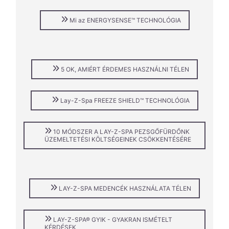
Mi az ENERGYSENSE™ TECHNOLÓGIA
5 OK, AMIÉRT ÉRDEMES HASZNÁLNI TÉLEN
Lay-Z-Spa FREEZE SHIELD™ TECHNOLÓGIA
10 MÓDSZER A LAY-Z-SPA PEZSGŐFÜRDŐNK
ÜZEMELTETÉSI KÖLTSÉGEINEK CSÖKKENTÉSÉRE
LAY-Z-SPA MEDENCÉK HASZNÁLATA TÉLEN
LAY-Z-SPA® GYIK - GYAKRAN ISMÉTELT
KÉRDÉSEK