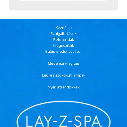
Kezdőlap
Szolgáltatások
Referenciák
Kiegészítők
Bubis medencesátor
Medence világítás
Led-es szökőkút lámpák
Nyári strandcikkek