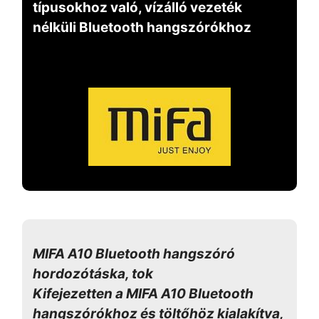
típusokhoz való, vízálló vezeték
nélküli Bluetooth hangszórókhoz
MIFA A10 Bluetooth hangszóró
hordozótáska, tok
Kifejezetten a MIFA A10 Bluetooth
hangszórókhoz és töltőhöz kialakítva,