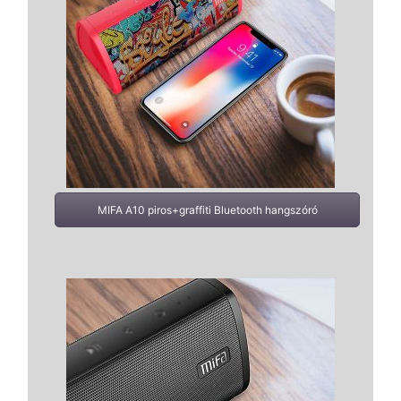
MIFA A10 piros+graffiti Bluetooth hangszóró