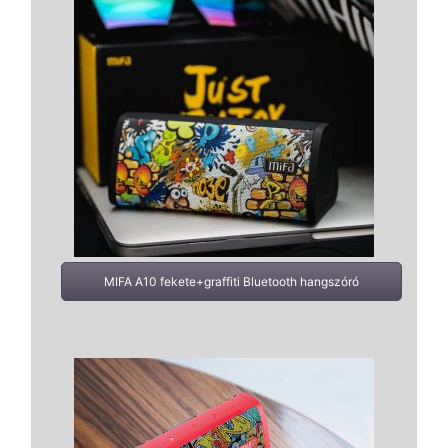
MIFA A10 fekete+graffiti Bluetooth hangszóró