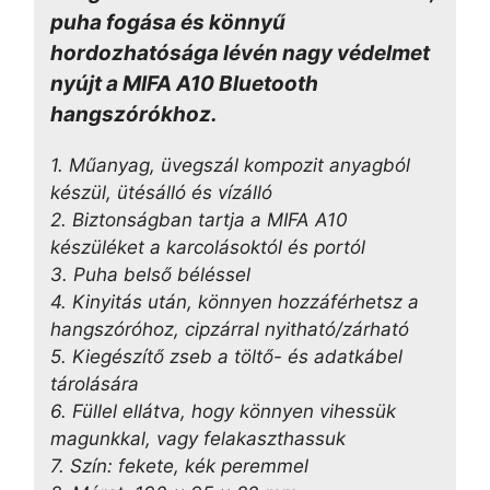
puha fogása és könnyű
hordozhatósága lévén nagy védelmet
nyújt a MIFA A10 Bluetooth
hangszórókhoz.
1. Műanyag, üvegszál kompozit anyagból
készül, ütésálló és vízálló
2. Biztonságban tartja a MIFA A10
készüléket a karcolásoktól és portól
3. Puha belső béléssel
4. Kinyitás után, könnyen hozzáférhetsz a
hangszóróhoz, cipzárral nyitható/zárható
5. Kiegészítő zseb a töltő- és adatkábel
tárolására
6. Füllel ellátva, hogy könnyen vihessük
magunkkal, vagy felakaszthassuk
7. Szín: fekete, kék peremmel