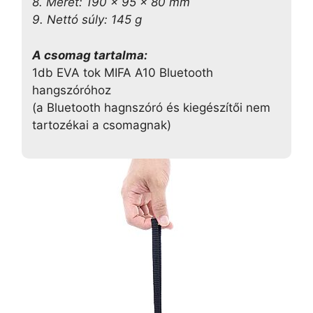
8. Méret: 190 x 95 x 80 mm
9. Nettó súly: 145 g
A csomag tartalma:
1db EVA tok MIFA A10 Bluetooth
hangszóróhoz
(a Bluetooth hagnszóró és kiegészítői nem
tartozékai a csomagnak)