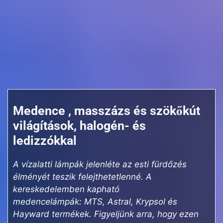
Medence , masszázs és szökőkút
világítások, halogén- és
ledizzókkal
A vízalatti lámpák jelenléte az esti fürdőzés
élményét teszik felejthetetlenné. A
kereskedelemben kapható
medencelámpák:
MTS, Astral, Krypsol és
Hayward
termékek. Figyeljünk arra, hogy ezen