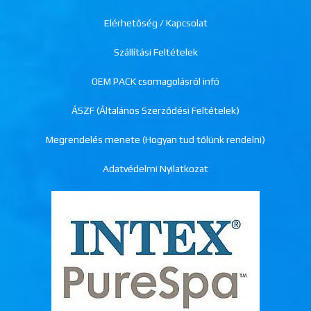
Elérhetőség / Kapcsolat
Szállítási Feltételek
OEM PACK csomagolásról infó
ÁSZF (Általános Szerződési Feltételek)
Megrendelés menete (Hogyan tud tőlünk rendelni)
Adatvédelmi Nyilatkozat