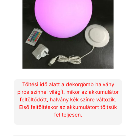
Töltési idő alatt a dekorgömb halvány
piros színnel világít, mikor az akkumulátor
feltöltődött, halvány kék színre változik.
Első feltöltéskor az akkumulátort töltsük
fel teljesen.