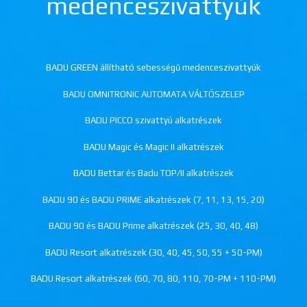
medenceszivattyúk
BADU GREEN állítható sebességű medenceszivattyúk
BADU OMNITRONIC AUTOMATA VÁLTÓSZELEP
BADU PICCO szivattyú alkatrészek
BADU Magic és Magic II alkatrészek
BADU Bettar és Badu TOP/II alkatrészek
BADU 90 és BADU PRIME alkatrészek (7, 11, 13, 15, 20)
BADU 90 és BADU Prime alkatrészek (25, 30, 40, 48)
BADU Resort alkatrészek (30, 40, 45, 50, 55 + 50-PM)
BADU Resort alkatrészek (60, 70, 80, 110, 70-PM + 110-PM)