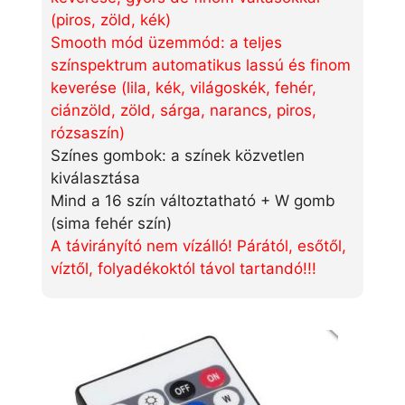
(piros, zöld, kék)
Smooth mód üzemmód: a teljes
színspektrum automatikus lassú és finom
keverése (lila, kék, világoskék, fehér,
ciánzöld, zöld, sárga, narancs, piros,
rózsaszín)
Színes gombok: a színek közvetlen
kiválasztása
Mind a 16 szín változtatható + W gomb
(sima fehér szín)
A távirányító nem vízálló! Párától, esőtől,
víztől, folyadékoktól távol tartandó!!!