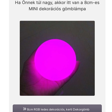
Ha Önnek túl nagy, akkor itt van a 8cm-es
MINI dekorációs gömblámpa
8cm RGB ledes dekorációs, kerti Dekorgömb