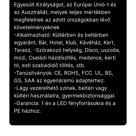
Egyesült Királyságot, az Európai Unió-t és
az Ausztráliát, melyek teljes mértékben
megfelelnek az adott országokban lévő
követelményeknek
-Alkalmazható: Kültérben és beltérben
egyaránt, Bár, Hotel, Klub, Kávéház, Kert,
Terasz, -Szórakozó helység, Disco, uszoda,
mozi, Családi házdíszítés, medence, kerti
tó, esti szabadidő töltés, stb.
-Tanúsítványok: CE, ROHS, FCC. UL, BS,
GS, SAA az egyenáramú adapterhez.
-Lágy vezérelhető színek, beltéri vagy
kültéri használatra, gyermekbiztonsággal.
-Garancia: 1 év a LED fényforrásokra és a
PE házhoz.