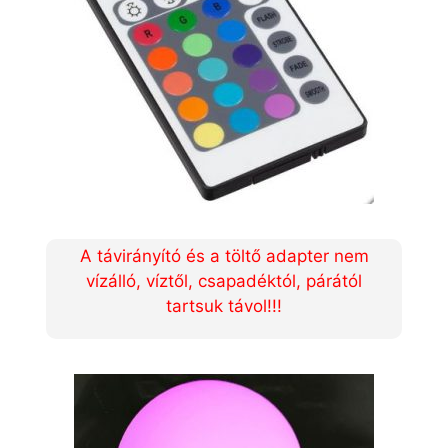
A távirányító és a töltő adapter nem
vízálló, víztől, csapadéktól, párától
tartsuk távol!!!