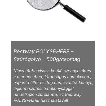
Bestway POLYSPHERE –
Szűrőgolyó – 500g/csomag
Nincs többé vissza kerülő szennyeződés
a medencében, fáradságos homokcsere,
naponta filter tisztogatás, az ultra könnyű,
legjobb szűrési hatékonysággal
rendelkező szűrőlabda, az Bestway
POLYSPHERE használatával!