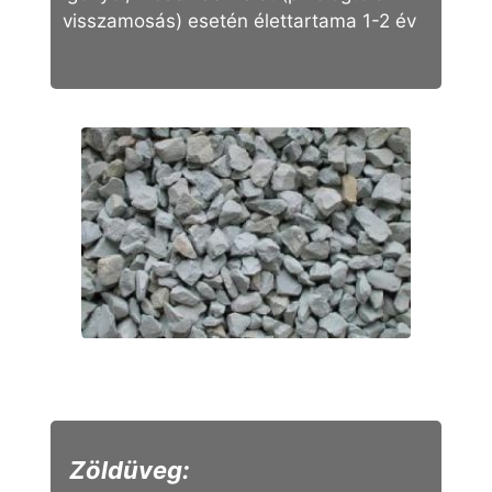
visszamosás) esetén élettartama 1-2 év
Zöldüveg: