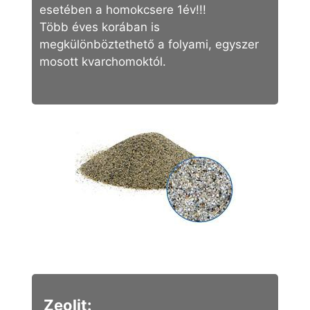
esetében a homokcsere 1év!!!
Több éves korában is
megkülönböztethető a folyami, egyszer
mosott kvarchomoktól.
Zeolit: