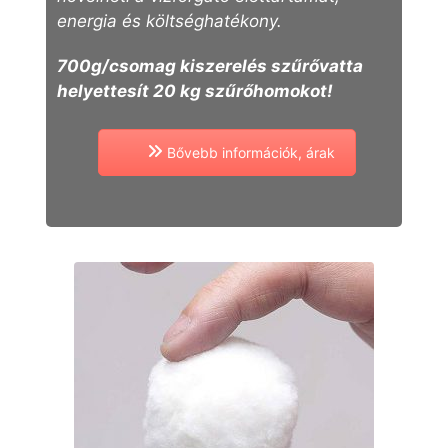
energia és költséghatékony.
700g/csomag kiszerelés szűrővatta
helyettesít 20
kg szűrőhomokot!
Bővebb információk, árak