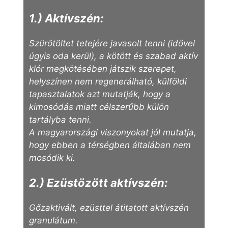
1.) Aktívszén:
Szűrőtöltet tetejére javasolt tenni (idővel
úgyis oda kerül), a kötött és szabad aktív
klór megkötésében játszik szerepet,
helyszínen nem regenerálható, külföldi
tapasztalatok azt mutatják, hogy a
kimosódás miatt célszerűbb külön
tartályba tenni.
A magyarországi viszonyokat jól mutatja,
hogy ebben a térségben általában nem
mosódik ki.
2.) Ezüstözött aktívszén:
Gőzaktivált, ezüsttel átitatott aktívszén
granulátum.