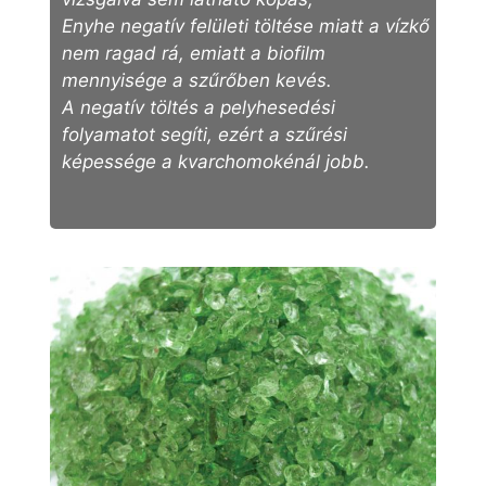
Enyhe negatív felületi töltése miatt a vízkő
nem ragad rá, emiatt a biofilm
mennyisége a szűrőben kevés.
A negatív töltés a pelyhesedési
folyamatot segíti, ezért a szűrési
képessége a kvarchomokénál jobb.