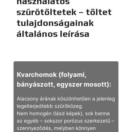
használatos
szűrőtöltetek – töltet
tulajdonságainak
általános leírása
Kvarchomok
(folyami,
bányászott, egyszer mosott):
Alacsony árának köszönhetően a jelenleg
legelterjedtebb szűrőközeg.
Nem homogén (lásd képek), sok benne
az egyéb – sokszor porózus szerkezetű –
szennyeződés, melyben könnyen