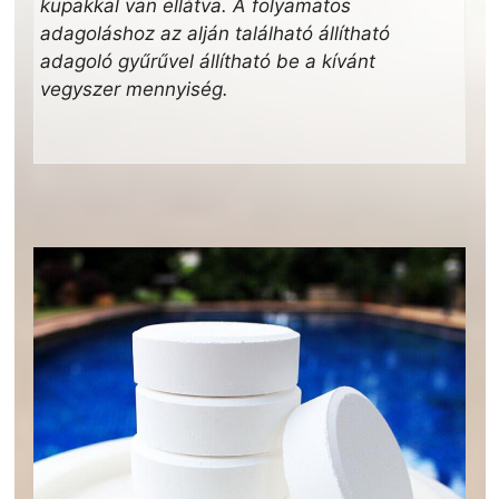
kupakkal van ellátva. A folyamatos
adagoláshoz az alján található állítható
adagoló gyűrűvel állítható be a kívánt
vegyszer mennyiség.