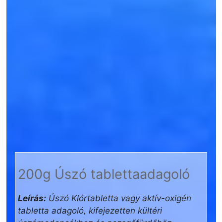
200g Úszó tablettaadagoló
Leírás:
Úszó Klórtabletta vagy aktív-oxigén
tabletta adagoló, kifejezetten kültéri