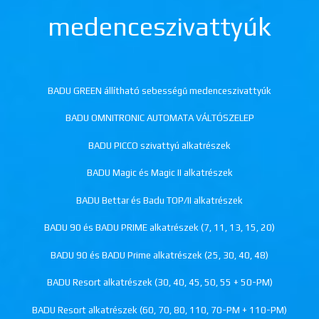
medenceszivattyúk
BADU GREEN állítható sebességű medenceszivattyúk
BADU OMNITRONIC AUTOMATA VÁLTÓSZELEP
BADU PICCO szivattyú alkatrészek
BADU Magic és Magic II alkatrészek
BADU Bettar és Badu TOP/II alkatrészek
BADU 90 és BADU PRIME alkatrészek (7, 11, 13, 15, 20)
BADU 90 és BADU Prime alkatrészek (25, 30, 40, 48)
BADU Resort alkatrészek (30, 40, 45, 50, 55 + 50-PM)
BADU Resort alkatrészek (60, 70, 80, 110, 70-PM + 110-PM)