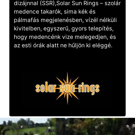
dizájnnal (SSR),
Solar Sun Rings – szolár
medence takarók, sima kék és
pálmafás megjelenésben, vízél nélküli
kivitelben, egyszerű, gyors telepítés,
hogy medencénk vize melegedjen, és
az esti órák alatt ne hűljön ki eléggé.