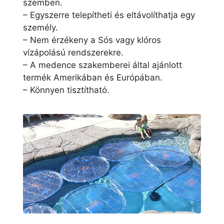
szemben.
– Egyszerre telepítheti és eltávolíthatja egy
személy.
– Nem érzékeny a Sós vagy klóros
vízápolású rendszerekre.
– A medence szakemberei által ajánlott
termék Amerikában és Európában.
– Könnyen tisztítható.