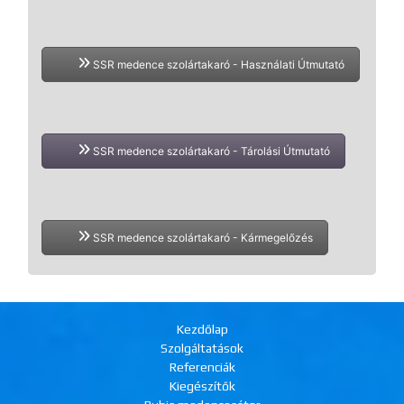
SSR medence szolártakaró - Használati Útmutató
SSR medence szolártakaró - Tárolási Útmutató
SSR medence szolártakaró - Kármegelőzés
Kezdőlap
Szolgáltatások
Referenciák
Kiegészítők