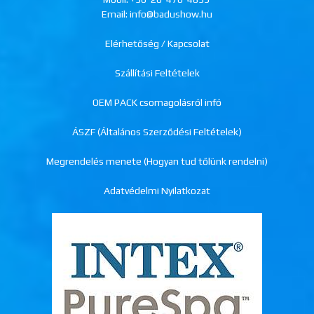
Email: info@badushow.hu
Elérhetőség / Kapcsolat
Szállítási Feltételek
OEM PACK csomagolásról infó
ÁSZF (Általános Szerződési Feltételek)
Megrendelés menete (Hogyan tud tőlünk rendelni)
Adatvédelmi Nyilatkozat