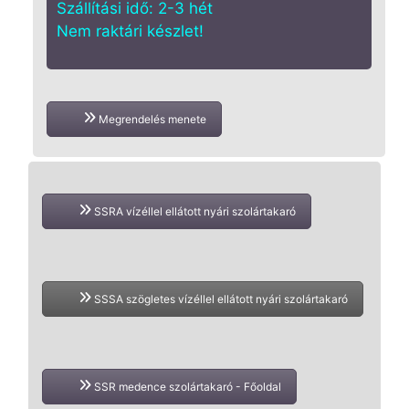
Szállítási idő: 2-3 hét
Nem raktári készlet!
Megrendelés menete
SSRA vízéllel ellátott nyári szolártakaró
SSSA szögletes vízéllel ellátott nyári szolártakaró
SSR medence szolártakaró - Főoldal