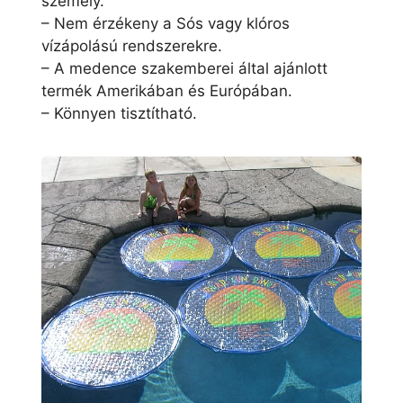
személy.
– Nem érzékeny a Sós vagy klóros
vízápolású rendszerekre.
– A medence szakemberei által ajánlott
termék Amerikában és Európában.
– Könnyen tisztítható.