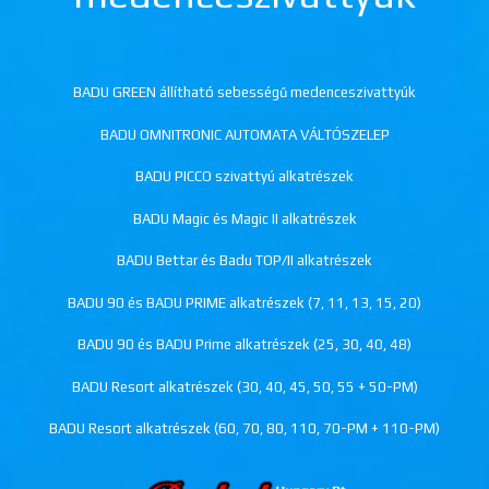
BADU GREEN állítható sebességű medenceszivattyúk
BADU OMNITRONIC AUTOMATA VÁLTÓSZELEP
BADU PICCO szivattyú alkatrészek
BADU Magic és Magic II alkatrészek
BADU Bettar és Badu TOP/II alkatrészek
BADU 90 és BADU PRIME alkatrészek (7, 11, 13, 15, 20)
BADU 90 és BADU Prime alkatrészek (25, 30, 40, 48)
BADU Resort alkatrészek (30, 40, 45, 50, 55 + 50-PM)
BADU Resort alkatrészek (60, 70, 80, 110, 70-PM + 110-PM)