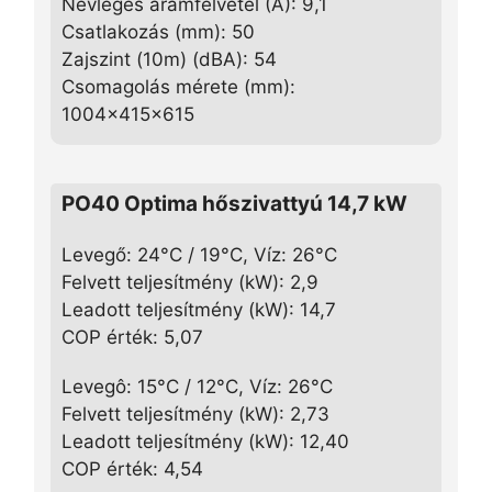
Névleges áramfelvétel (A): 9,1
Csatlakozás (mm): 50
Zajszint (10m) (dBA): 54
Csomagolás mérete (mm):
1004x415x615
PO40 Optima hőszivattyú 14,7 kW
Levegő: 24°C / 19°C, Víz: 26°C
Felvett teljesítmény (kW): 2,9
Leadott teljesítmény (kW): 14,7
COP érték: 5,07
Levegô: 15°C / 12°C, Víz: 26°C
Felvett teljesítmény (kW): 2,73
Leadott teljesítmény (kW): 12,40
COP érték: 4,54