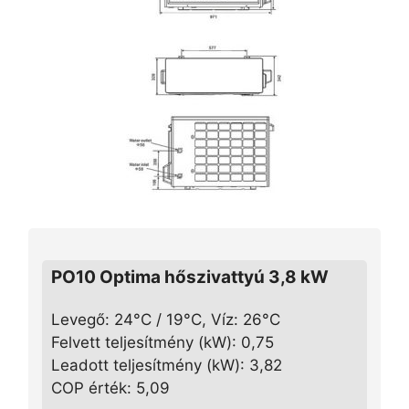
PO10 Optima hőszivattyú 3,8 kW
Levegő: 24°C / 19°C, Víz: 26°C
Felvett teljesítmény (kW): 0,75
Leadott teljesítmény (kW): 3,82
COP érték: 5,09