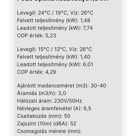
Levegő: 24°C / 19°C, Víz: 26°C
Felvett teljesítmény (kW): 1,48
Leadott teljesítmény (kW): 7,74
COP érték: 5,23
Levegô: 15°C / 12°C, Víz: 26°C
Felvett teljesítmény (kW): 1,40
Leadott teljesítmény (kW): 6,01
COP érték: 4,29
Ajánlott medenceméret (m3): 30-40
Áramlás (m3/h): 3,0
Hálózati áram: 230V/50Hz
Névleges áramfelvétel (A): 6,5
Csatlakozás (mm): 50
Zajszint (10m) (dBA): 52
Csomagolás mérete (mm):