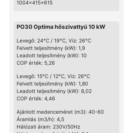
1004x415x615
PO30 Optima hőszivattyú 10 kW
Levegő: 24°C / 19°C, Víz: 26°C
Felvett teljesítmény (kW): 1,9
Leadott teljesítmény (kW): 10
COP érték: 5,26
Levegô: 15°C / 12°C, Víz: 26°C
Felvett teljesítmény (kW): 1,80
Leadott teljesítmény (kW): 8,02
COP érték: 4,46
Ajánlott medenceméret (m3): 40-60
Áramlás (m3/h): 4,5
Hálózati áram: 230V/50Hz