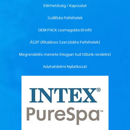
Elérhetőség / Kapcsolat
Szállítási Feltételek
OEM PACK csomagolásról infó
ÁSZF (Általános Szerződési Feltételek)
Megrendelés menete (Hogyan tud tőlünk rendelni)
Adatvédelmi Nyilatkozat