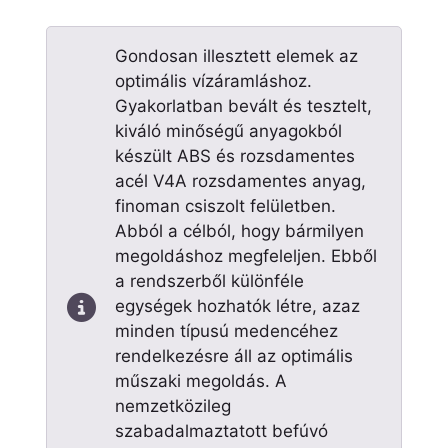
Gondosan illesztett elemek az
optimális vízáramláshoz.
Gyakorlatban bevált és tesztelt,
kiváló minőségű anyagokból
készült ABS és rozsdamentes
acél V4A rozsdamentes anyag,
finoman csiszolt felületben.
Abból a célból, hogy bármilyen
megoldáshoz megfeleljen. Ebből
a rendszerből különféle
egységek hozhatók létre, azaz
minden típusú medencéhez
rendelkezésre áll az optimális
műszaki megoldás. A
nemzetközileg
szabadalmaztatott befúvó