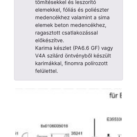
tömítésekkel és leszorító
elemekkel, fóliás és poliészter
medencékhez valamint a sima
elemek beton medencékhez,
ragasztott csatlakozással
előkészítve.
Karima készlet (PA6.6 GF) vagy
V4A szilárd öntvényből készült
karimákkal, finomra polírozott
felülettel.