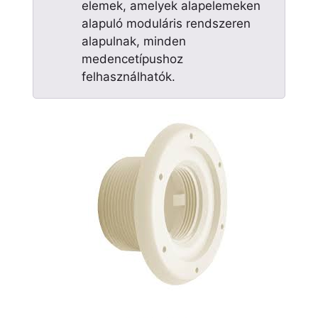
elemek, amelyek alapelemeken
alapuló moduláris rendszeren
alapulnak, minden
medencetípushoz
felhasználhatók.