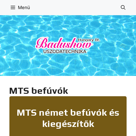
Kilépés
Menü
a
tartalomba
MTS befúvók
MTS német befúvók és
kiegészítők