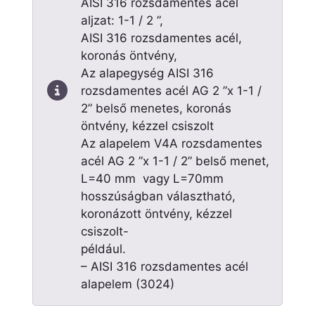
AISI 316 rozsdamentes acél
aljzat: 1-1 / 2 ”,
AISI 316 rozsdamentes acél,
koronás öntvény,
Az alapegység AISI 316
rozsdamentes acél AG 2 ”x 1-1 /
2” belső menetes, koronás
öntvény, kézzel csiszolt
Az alapelem V4A rozsdamentes
acél AG 2 ”x 1-1 / 2” belső menet,
L=40 mm vagy L=70mm
hosszúságban választható,
koronázott öntvény, kézzel
csiszolt-
például.
– AISI 316 rozsdamentes acél
alapelem (3024)