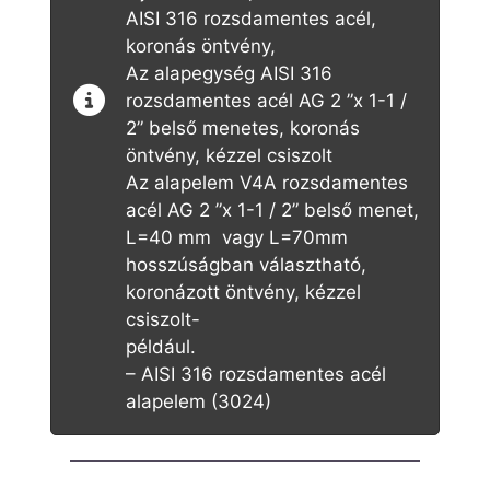
AISI 316 rozsdamentes acél,
koronás öntvény,
Az alapegység AISI 316
rozsdamentes acél AG 2 ”x 1-1 /
2” belső menetes, koronás
öntvény, kézzel csiszolt
Az alapelem V4A rozsdamentes
acél AG 2 ”x 1-1 / 2” belső menet,
L=40 mm vagy L=70mm
hosszúságban választható,
koronázott öntvény, kézzel
csiszolt-
például.
– AISI 316 rozsdamentes acél
alapelem (3024)