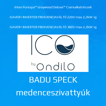
Intex Purespa™ Greywood Deluxe™ Cserealkatrészek
iSAVER+ INVERTER FREKVENCIAVÁLTÓ 220V max 2,2kW-ig
iSAVER+ INVERTER FREKVENCIAVÁLTÓ 380V max 2,2kW-ig
BADU SPECK
medenceszivattyúk