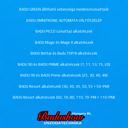
BADU GREEN állítható sebességű medenceszivattyúk
BADU OMNITRONIC AUTOMATA VÁLTÓSZELEP
BADU PICCO szivattyú alkatrészek
BADU Magic és Magic II alkatrészek
BADU Bettar és Badu TOP/II alkatrészek
BADU 90 és BADU PRIME alkatrészek (7, 11, 13, 15, 20)
BADU 90 és BADU Prime alkatrészek (25, 30, 40, 48)
BADU Resort alkatrészek (30, 40, 45, 50, 55 + 50-PM)
BADU Resort alkatrészek (60, 70, 80, 110, 70-PM + 110-PM)