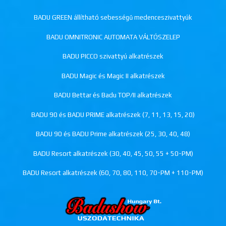
BADU GREEN állítható sebességű medenceszivattyúk
BADU OMNITRONIC AUTOMATA VÁLTÓSZELEP
BADU PICCO szivattyú alkatrészek
BADU Magic és Magic II alkatrészek
BADU Bettar és Badu TOP/II alkatrészek
BADU 90 és BADU PRIME alkatrészek (7, 11, 13, 15, 20)
BADU 90 és BADU Prime alkatrészek (25, 30, 40, 48)
BADU Resort alkatrészek (30, 40, 45, 50, 55 + 50-PM)
BADU Resort alkatrészek (60, 70, 80, 110, 70-PM + 110-PM)