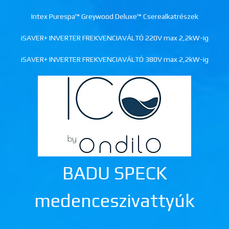
Intex Purespa™ Greywood Deluxe™ Cserealkatrészek
iSAVER+ INVERTER FREKVENCIAVÁLTÓ 220V max 2,2kW-ig
iSAVER+ INVERTER FREKVENCIAVÁLTÓ 380V max 2,2kW-ig
BADU SPECK
medenceszivattyúk