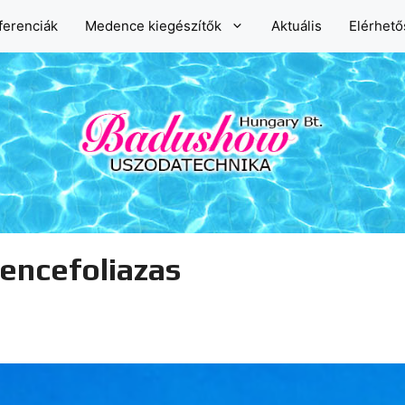
ferenciák
Medence kiegészítők
Aktuális
Elérhet
encefoliazas