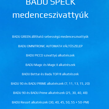
BADU SPECK
medenceszivattyúk
BADU GREEN állítható sebességű medenceszivattyúk
BADU OMNITRONIC AUTOMATA VÁLTÓSZELEP
BADU PICCO szivattyú alkatrészek
BADU Magic és Magic II alkatrészek
BADU Bettar és Badu TOP/II alkatrészek
BADU 90 és BADU PRIME alkatrészek (7, 11, 13, 15, 20)
BADU 90 és BADU Prime alkatrészek (25, 30, 40, 48)
BADU Resort alkatrészek (30, 40, 45, 50, 55 + 50-PM)