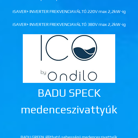
iSAVER+ INVERTER FREKVENCIAVÁLTÓ 220V max 2,2kW-ig
iSAVER+ INVERTER FREKVENCIAVÁLTÓ 380V max 2,2kW-ig
BADU SPECK
medenceszivattyúk
BADU GREEN állítható sebességű medenceszivattyúk