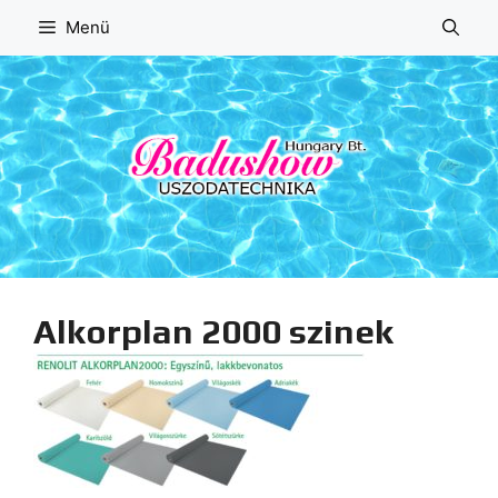
Kilépés
Menü
a
tartalomba
Alkorplan 2000 szinek