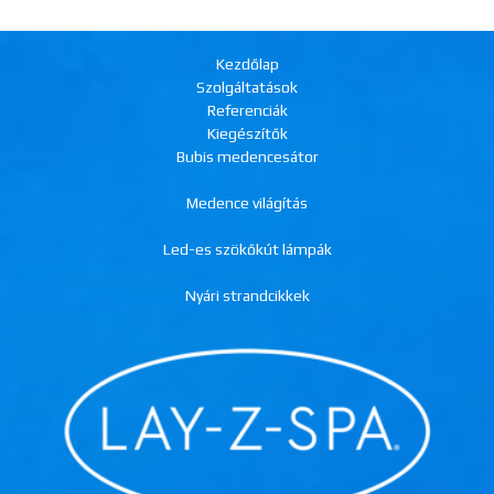
Kezdőlap
Szolgáltatások
Referenciák
Kiegészítők
Bubis medencesátor
Medence világítás
Led-es szökőkút lámpák
Nyári strandcikkek