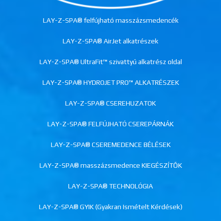
LAY-Z-SPA® felfújható masszázsmedencék
LAY-Z-SPA® AirJet alkatrészek
LAY-Z-SPA® UltraFit™ szivattyú alkatrész oldal
LAY-Z-SPA® HYDROJET PRO™ ALKATRÉSZEK
LAY-Z-SPA® CSEREHUZATOK
LAY-Z-SPA® FELFÚJHATÓ CSEREPÁRNÁK
LAY-Z-SPA® CSEREMEDENCE BÉLÉSEK
LAY-Z-SPA® masszázsmedence KIEGÉSZÍTŐK
LAY-Z-SPA® TECHNOLÓGIA
LAY-Z-SPA® GYIK (Gyakran Ismételt Kérdések)