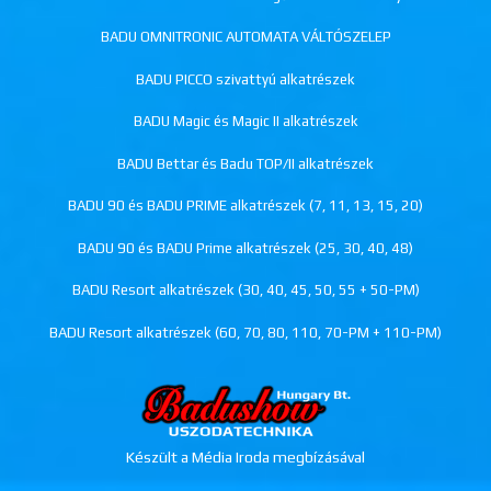
BADU OMNITRONIC AUTOMATA VÁLTÓSZELEP
BADU PICCO szivattyú alkatrészek
BADU Magic és Magic II alkatrészek
BADU Bettar és Badu TOP/II alkatrészek
BADU 90 és BADU PRIME alkatrészek (7, 11, 13, 15, 20)
BADU 90 és BADU Prime alkatrészek (25, 30, 40, 48)
BADU Resort alkatrészek (30, 40, 45, 50, 55 + 50-PM)
BADU Resort alkatrészek (60, 70, 80, 110, 70-PM + 110-PM)
Készült a Média Iroda megbízásával