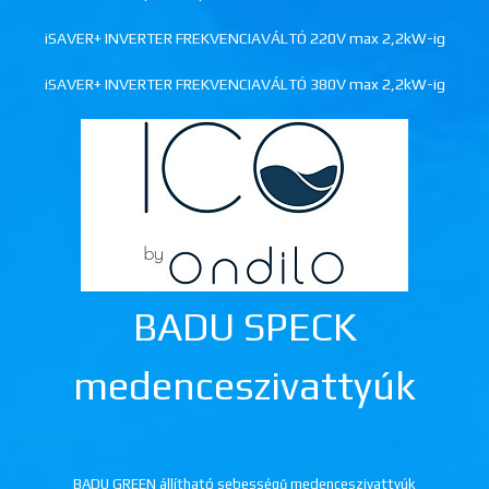
iSAVER+ INVERTER FREKVENCIAVÁLTÓ 220V max 2,2kW-ig
iSAVER+ INVERTER FREKVENCIAVÁLTÓ 380V max 2,2kW-ig
BADU SPECK
medenceszivattyúk
BADU GREEN állítható sebességű medenceszivattyúk