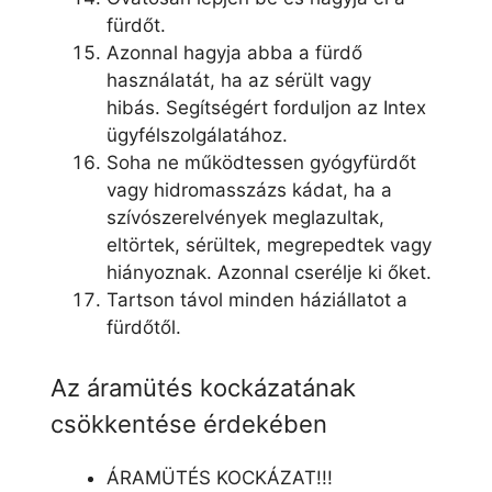
fürdőt.
Azonnal hagyja abba a fürdő
használatát, ha az sérült vagy
hibás. Segítségért forduljon az Intex
ügyfélszolgálatához.
Soha ne működtessen gyógyfürdőt
vagy hidromasszázs kádat, ha a
szívószerelvények meglazultak,
eltörtek, sérültek, megrepedtek vagy
hiányoznak. Azonnal cserélje ki őket.
Tartson távol minden háziállatot a
fürdőtől.
Az áramütés kockázatának
csökkentése érdekében
ÁRAMÜTÉS KOCKÁZAT!!!