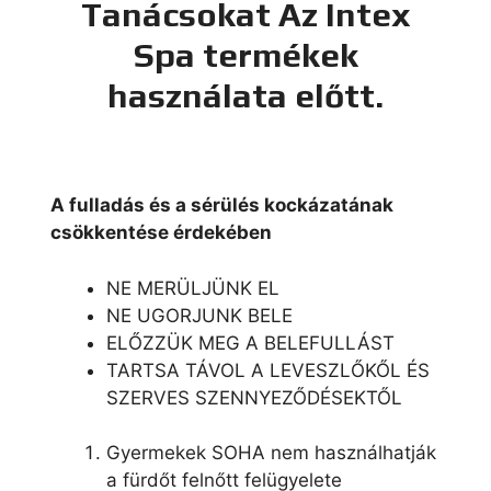
Tanácsokat Az Intex
Spa termékek
használata előtt.
A fulladás és a sérülés kockázatának
csökkentése érdekében
NE MERÜLJÜNK EL
NE UGORJUNK BELE
ELŐZZÜK MEG A BELEFULLÁST
TARTSA TÁVOL A LEVESZLŐKŐL ÉS
SZERVES SZENNYEZŐDÉSEKTŐL
Gyermekek SOHA nem használhatják
a fürdőt felnőtt felügyelete