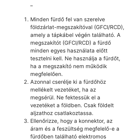
_
Minden fürdő fel van szerelve
földzárlat-megszakítóval (GFCI/RCD),
amely a tápkábel végén található. A
megszakítót (GFCI/RCD) a fürdő
minden egyes használata előtt
tesztelni kell. Ne használja a fürdőt,
ha a megszakító nem működik
megfelelően.
Azonnal cserélje ki a fürdőhöz
mellékelt vezetéket, ha az
megsérül. Ne fektessük el a
vezetéket a földben. Csak földelt
aljzathoz csatlakoztassa.
Ellenőrizze, hogy a konnektor, az
áram és a feszültség megfelelő-e a
fürdőben található elektromos