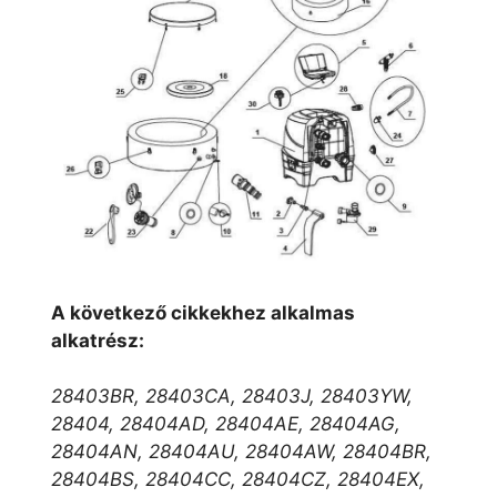
A következő cikkekhez alkalmas
alkatrész:
28403BR, 28403CA, 28403J, 28403YW,
28404, 28404AD, 28404AE, 28404AG,
28404AN, 28404AU, 28404AW, 28404BR,
28404BS, 28404CC, 28404CZ, 28404EX,