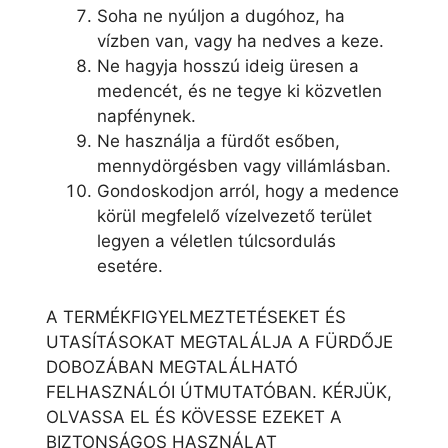
Soha ne nyúljon a dugóhoz, ha
vízben van, vagy ha nedves a keze.
Ne hagyja hosszú ideig üresen a
medencét, és ne tegye ki közvetlen
napfénynek.
Ne használja a fürdőt esőben,
mennydörgésben vagy villámlásban.
Gondoskodjon arról, hogy a medence
körül megfelelő vízelvezető terület
legyen a véletlen túlcsordulás
esetére.
A TERMÉKFIGYELMEZTETÉSEKET ÉS
UTASÍTÁSOKAT MEGTALÁLJA A FÜRDŐJE
DOBOZÁBAN MEGTALÁLHATÓ
FELHASZNÁLÓI ÚTMUTATÓBAN. KÉRJÜK,
OLVASSA EL ÉS KÖVESSE EZEKET A
BIZTONSÁGOS HASZNÁLAT