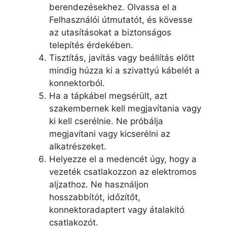
berendezésekhez. Olvassa el a
Felhasználói útmutatót, és kövesse
az utasításokat a biztonságos
telepítés érdekében.
Tisztítás, javítás vagy beállítás előtt
mindig húzza ki a szivattyú kábelét a
konnektorból.
Ha a tápkábel megsérült, azt
szakembernek kell megjavítania vagy
ki kell cserélnie. Ne próbálja
megjavítani vagy kicserélni az
alkatrészeket.
Helyezze el a medencét úgy, hogy a
vezeték csatlakozzon az elektromos
aljzathoz. Ne használjon
hosszabbítót, időzítőt,
konnektoradaptert vagy átalakító
csatlakozót.