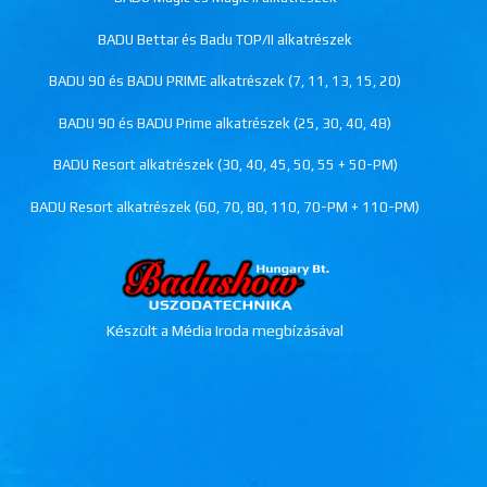
BADU Bettar és Badu TOP/II alkatrészek
BADU 90 és BADU PRIME alkatrészek (7, 11, 13, 15, 20)
BADU 90 és BADU Prime alkatrészek (25, 30, 40, 48)
BADU Resort alkatrészek (30, 40, 45, 50, 55 + 50-PM)
BADU Resort alkatrészek (60, 70, 80, 110, 70-PM + 110-PM)
Készült a Média Iroda megbízásával