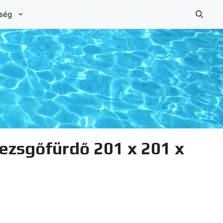
őség
ezsgőfürdő 201 x 201 x