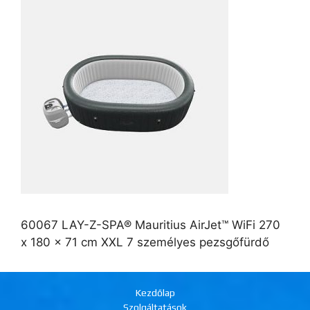
60067 LAY-Z-SPA® Mauritius AirJet™ WiFi 270
x 180 x 71 cm XXL 7 személyes pezsgőfürdő
Kezdőlap
Szolgáltatások