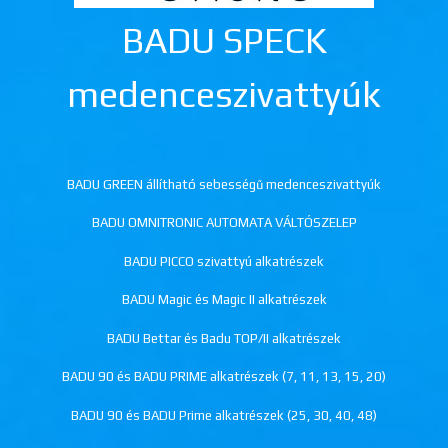
BADU SPECK
medenceszivattyúk
BADU GREEN állítható sebességű medenceszivattyúk
BADU OMNITRONIC AUTOMATA VÁLTÓSZELEP
BADU PICCO szivattyú alkatrészek
BADU Magic és Magic II alkatrészek
BADU Bettar és Badu TOP/II alkatrészek
BADU 90 és BADU PRIME alkatrészek (7, 11, 13, 15, 20)
BADU 90 és BADU Prime alkatrészek (25, 30, 40, 48)