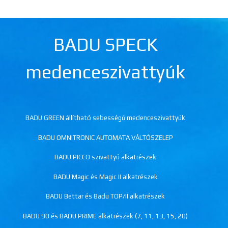
BADU SPECK
medenceszivattyúk
BADU GREEN állítható sebességű medenceszivattyúk
BADU OMNITRONIC AUTOMATA VÁLTÓSZELEP
BADU PICCO szivattyú alkatrészek
BADU Magic és Magic II alkatrészek
BADU Bettar és Badu TOP/II alkatrészek
BADU 90 és BADU PRIME alkatrészek (7, 11, 13, 15, 20)