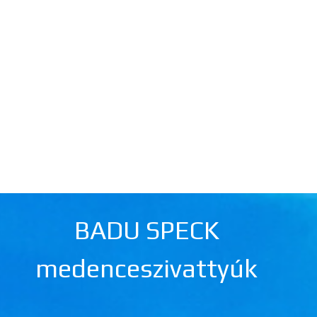
BADU SPECK
medenceszivattyúk