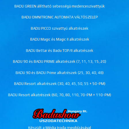
BADU GREEN állítható sebességű medenceszivattyúk
BADU OMNITRONIC AUTOMATA VÁLTÓSZELEP
BADU PICCO szivattyú alkatrészek
BADU Magic és Magic II alkatrészek
BADU Bettar és Badu TOP/II alkatrészek
BADU 90 és BADU PRIME alkatrészek (7, 11, 13, 15, 20)
BADU 90 és BADU Prime alkatrészek (25, 30, 40, 48)
BADU Resort alkatrészek (30, 40, 45, 50, 55 + 50-PM)
BADU Resort alkatrészek (60, 70, 80, 110, 70-PM + 110-PM)
Készült a Média Iroda megbízásával