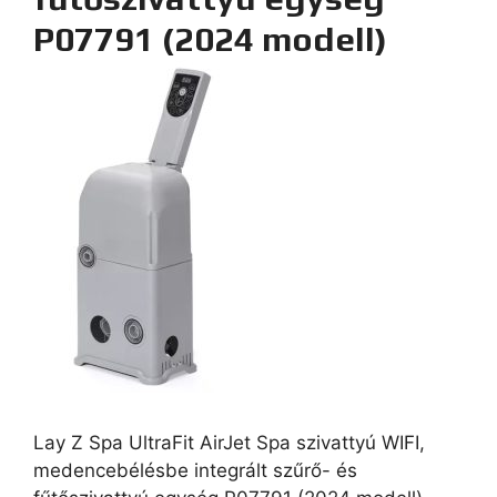
P07791 (2024 modell)
Lay Z Spa UltraFit AirJet Spa szivattyú WIFI,
medencebélésbe integrált szűrő- és