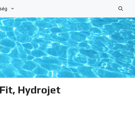
őség
Fit, Hydrojet