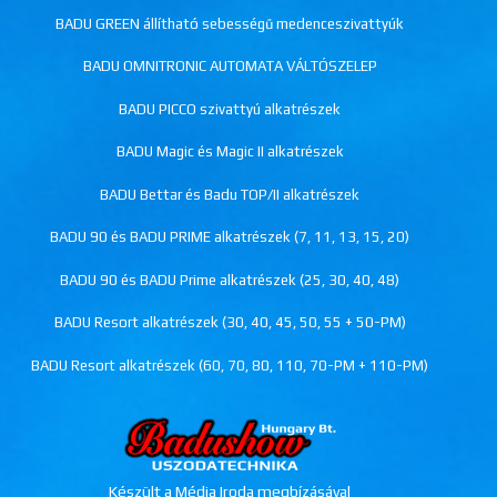
BADU GREEN állítható sebességű medenceszivattyúk
BADU OMNITRONIC AUTOMATA VÁLTÓSZELEP
BADU PICCO szivattyú alkatrészek
BADU Magic és Magic II alkatrészek
BADU Bettar és Badu TOP/II alkatrészek
BADU 90 és BADU PRIME alkatrészek (7, 11, 13, 15, 20)
BADU 90 és BADU Prime alkatrészek (25, 30, 40, 48)
BADU Resort alkatrészek (30, 40, 45, 50, 55 + 50-PM)
BADU Resort alkatrészek (60, 70, 80, 110, 70-PM + 110-PM)
Készült a Média Iroda megbízásával