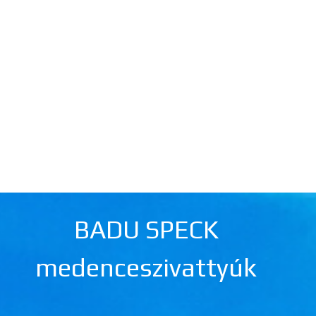
BADU SPECK
medenceszivattyúk