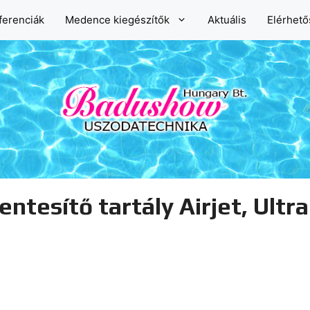
ferenciák
Medence kiegészítők
Aktuális
Elérhet
tesítő tartály Airjet, Ultra