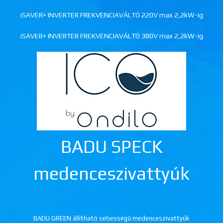
iSAVER+ INVERTER FREKVENCIAVÁLTÓ 220V max 2,2kW-ig
iSAVER+ INVERTER FREKVENCIAVÁLTÓ 380V max 2,2kW-ig
BADU SPECK
medenceszivattyúk
BADU GREEN állítható sebességű medenceszivattyúk