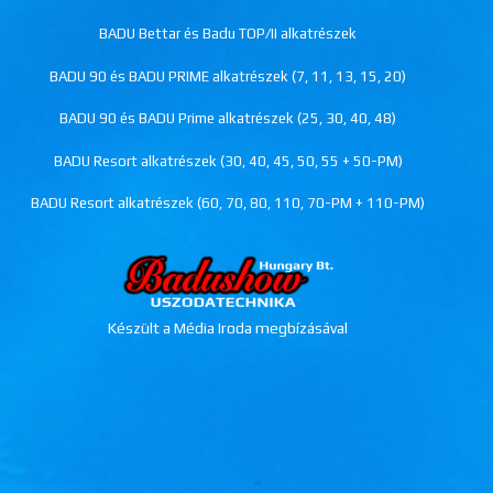
BADU Bettar és Badu TOP/II alkatrészek
BADU 90 és BADU PRIME alkatrészek (7, 11, 13, 15, 20)
BADU 90 és BADU Prime alkatrészek (25, 30, 40, 48)
BADU Resort alkatrészek (30, 40, 45, 50, 55 + 50-PM)
BADU Resort alkatrészek (60, 70, 80, 110, 70-PM + 110-PM)
Készült a Média Iroda megbízásával