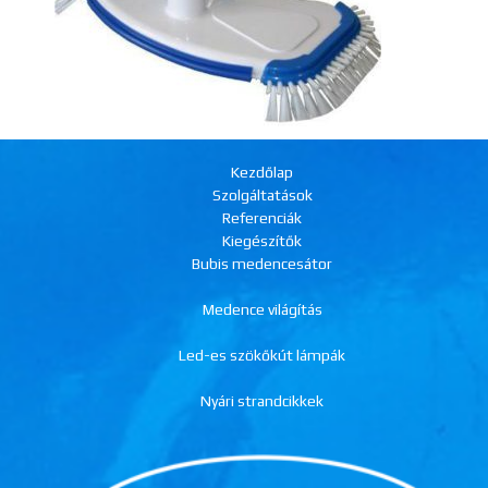
Kezdőlap
Szolgáltatások
Referenciák
Kiegészítők
Bubis medencesátor
Medence világítás
Led-es szökőkút lámpák
Nyári strandcikkek