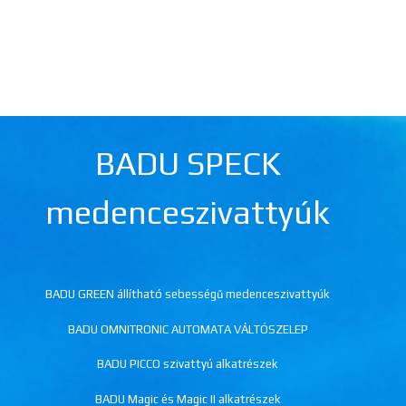
BADU SPECK
medenceszivattyúk
BADU GREEN állítható sebességű medenceszivattyúk
BADU OMNITRONIC AUTOMATA VÁLTÓSZELEP
BADU PICCO szivattyú alkatrészek
BADU Magic és Magic II alkatrészek