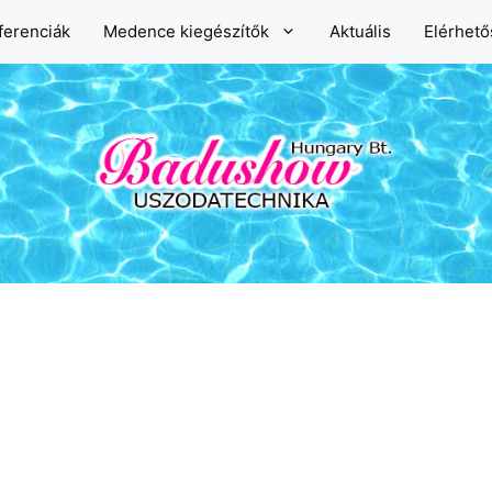
ferenciák
Medence kiegészítők
Aktuális
Elérhet