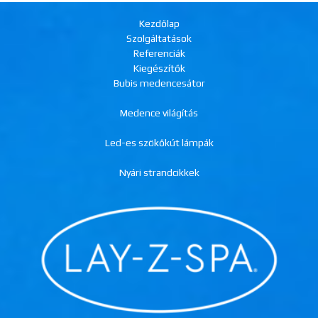
Kezdőlap
Szolgáltatások
Referenciák
Kiegészítők
Bubis medencesátor
Medence világítás
Led-es szökőkút lámpák
Nyári strandcikkek