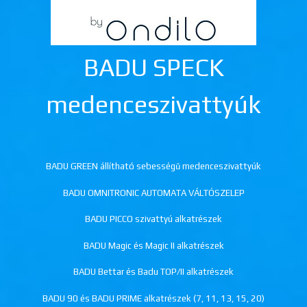
BADU SPECK
medenceszivattyúk
BADU GREEN állítható sebességű medenceszivattyúk
BADU OMNITRONIC AUTOMATA VÁLTÓSZELEP
BADU PICCO szivattyú alkatrészek
BADU Magic és Magic II alkatrészek
BADU Bettar és Badu TOP/II alkatrészek
BADU 90 és BADU PRIME alkatrészek (7, 11, 13, 15, 20)