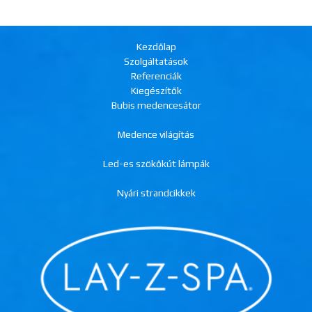
Kezdőlap
Szolgáltatások
Referenciák
Kiegészítők
Bubis medencesátor
Medence világítás
Led-es szökőkút lámpák
Nyári strandcikkek