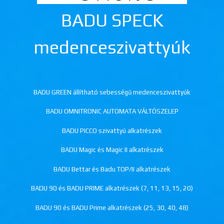
BADU SPECK
medenceszivattyúk
BADU GREEN állítható sebességű medenceszivattyúk
BADU OMNITRONIC AUTOMATA VÁLTÓSZELEP
BADU PICCO szivattyú alkatrészek
BADU Magic és Magic II alkatrészek
BADU Bettar és Badu TOP/II alkatrészek
BADU 90 és BADU PRIME alkatrészek (7, 11, 13, 15, 20)
BADU 90 és BADU Prime alkatrészek (25, 30, 40, 48)