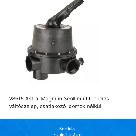
28515 Astral Magnum 3coll multifunkciós
váltószelep, csatlakozó idomok nélkül
Kezdőlap
Szolgáltatások