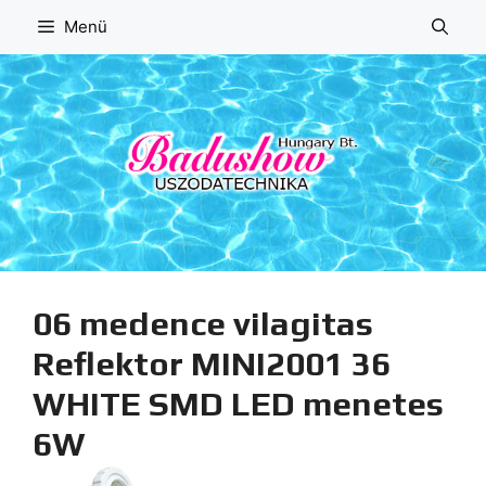
Kilépés
Menü
a
tartalomba
06 medence vilagitas
Reflektor MINI2001 36
WHITE SMD LED menetes
6W