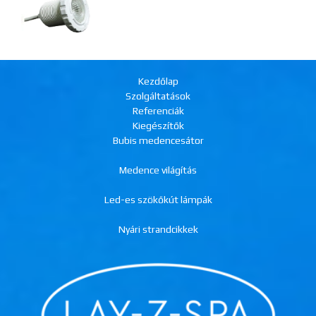
Kezdőlap
Szolgáltatások
Referenciák
Kiegészítők
Bubis medencesátor
Medence világítás
Led-es szökőkút lámpák
Nyári strandcikkek