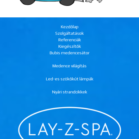
Kezdőlap
Szolgáltatások
Referenciák
Kiegészítők
Bubis medencesátor
Medence világítás
Led-es szökőkút lámpák
Nyári strandcikkek