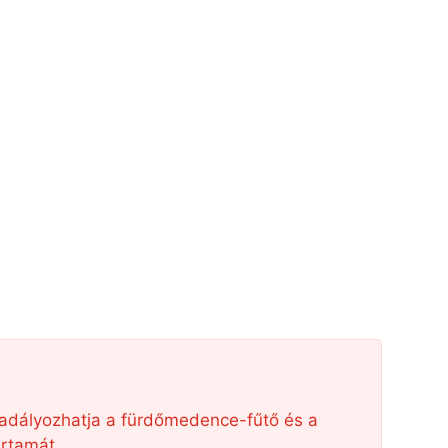
gakadályozhatja a fürdőmedence-fűtő és a
rtamát.