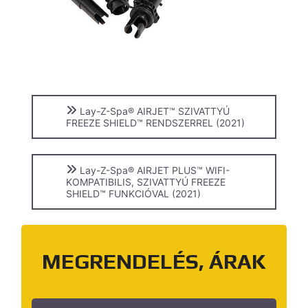
Lay-Z-Spa® AIRJET™ SZIVATTYÚ
FREEZE SHIELD™ RENDSZERREL (2021)
Lay-Z-Spa® AIRJET PLUS™ WIFI-
KOMPATIBILIS, SZIVATTYÚ FREEZE
SHIELD™ FUNKCIÓVAL (2021)
MEGRENDELÉS, ÁRAK