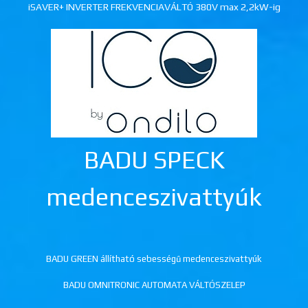
iSAVER+ INVERTER FREKVENCIAVÁLTÓ 380V max 2,2kW-ig
BADU SPECK
medenceszivattyúk
BADU GREEN állítható sebességű medenceszivattyúk
BADU OMNITRONIC AUTOMATA VÁLTÓSZELEP