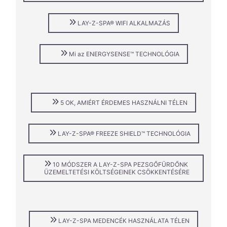
LAY-Z-SPA® WIFI ALKALMAZÁS
Mi az ENERGYSENSE™ TECHNOLÓGIA
5 OK, AMIÉRT ÉRDEMES HASZNÁLNI TÉLEN
LAY-Z-SPA® FREEZE SHIELD™ TECHNOLÓGIA
10 MÓDSZER A LAY-Z-SPA PEZSGŐFÜRDŐNK
ÜZEMELTETÉSI KÖLTSÉGEINEK CSÖKKENTÉSÉRE
LAY-Z-SPA MEDENCÉK HASZNÁLATA TÉLEN