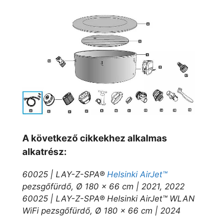
A következő cikkekhez alkalmas
alkatrész:
60025 | LAY-Z-SPA®
Helsinki AirJet™
pezsgőfürdő, Ø 180 x 66 cm | 2021, 2022
60025 | LAY-Z-SPA® Helsinki AirJet™ WLAN
WiFi pezsgőfürdő, Ø 180 x 66 cm | 2024