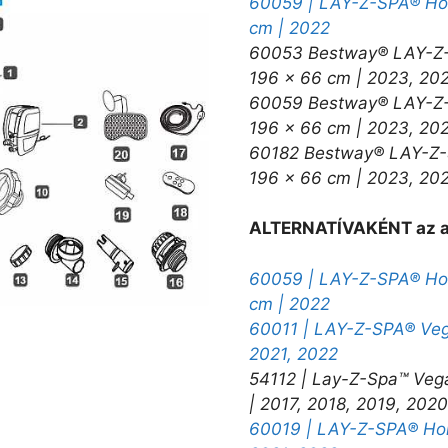
60059 | LAY-Z-SPA® Hol
cm | 2022
60053 Bestway® LAY-Z-
196 x 66 cm | 2023, 20
60059 Bestway® LAY-Z-
196 x 66 cm | 2023, 20
60182 Bestway® LAY-Z-
196 x 66 cm | 2023, 20
ALTERNATÍVAKÉNT az al
60059 | LAY-Z-SPA® Hol
cm | 2022
60011 | LAY-Z-SPA® Vega
2021, 2022
54112 | Lay-Z-Spa™ Veg
| 2017, 2018, 2019, 2020
60019 | LAY-Z-SPA® Hono