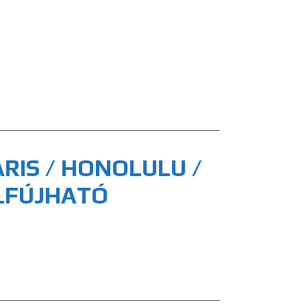
RIS / HONOLULU /
LFÚJHATÓ