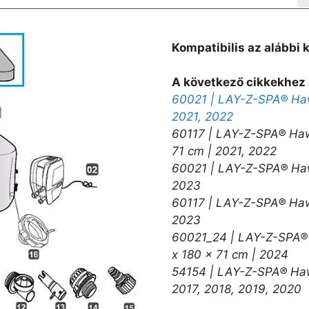
Kompatibilis az alábbi 
A következő cikkekhez 
60021 | LAY-Z-SPA® Hawa
2021, 2022
60117 | LAY-Z-SPA® Haw
71 cm | 2021, 2022
60021 | LAY-Z-SPA® Hawa
2023
60117 | LAY-Z-SPA® Hawa
2023
60021_24 | LAY-Z-SPA® 
x 180 x 71 cm | 2024
54154 | LAY-Z-SPA® Hawa
2017, 2018, 2019, 2020