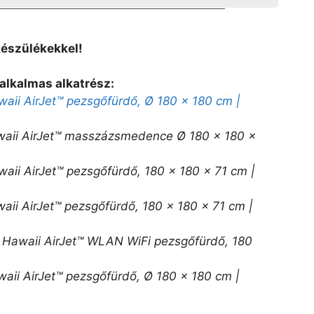
készülékekkel!
alkalmas alkatrész:
ii AirJet™ pezsgőfürdő, Ø 180 x 180 cm |
aii AirJet™ masszázsmedence Ø 180 x 180 x
ii AirJet™ pezsgőfürdő, 180 x 180 x 71 cm |
ii AirJet™ pezsgőfürdő, 180 x 180 x 71 cm |
Hawaii AirJet™ WLAN WiFi pezsgőfürdő, 180
ii AirJet™ pezsgőfürdő, Ø 180 x 180 cm |