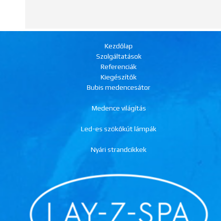
Kezdőlap
Szolgáltatások
Referenciák
Kiegészítők
Bubis medencesátor
Medence világítás
Led-es szökőkút lámpák
Nyári strandcikkek