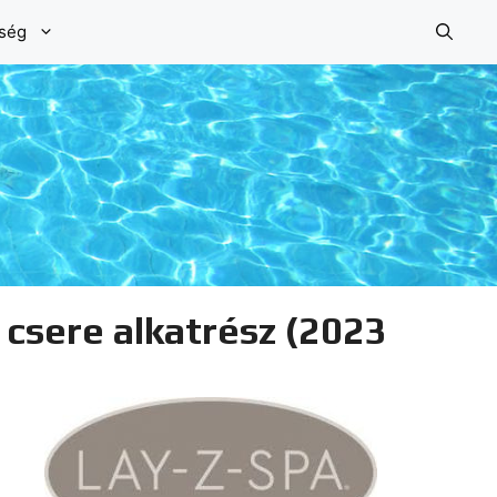
őség
csere alkatrész (2023