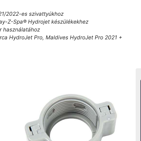
21/2022-es szivattyúkhoz
 Lay-Z-Spa® Hydrojet készülékekhez
r használatához
orca HydroJet Pro, Maldives HydroJet Pro 2021 +