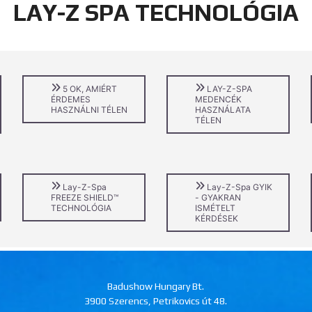
LAY-Z SPA TECHNOLÓGIA
5 OK, AMIÉRT
LAY-Z-SPA
ÉRDEMES
MEDENCÉK
HASZNÁLNI TÉLEN
HASZNÁLATA
TÉLEN
Lay-Z-Spa
Lay-Z-Spa GYIK
FREEZE SHIELD™
- GYAKRAN
TECHNOLÓGIA
ISMÉTELT
KÉRDÉSEK
Badushow Hungary Bt.
3900 Szerencs, Petrikovics út 48.