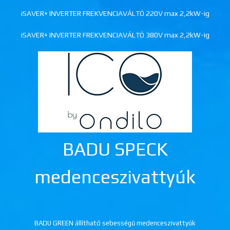
iSAVER+ INVERTER FREKVENCIAVÁLTÓ 220V max 2,2kW-ig
iSAVER+ INVERTER FREKVENCIAVÁLTÓ 380V max 2,2kW-ig
BADU SPECK
medenceszivattyúk
BADU GREEN állítható sebességű medenceszivattyúk