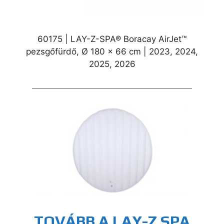
60175 | LAY-Z-SPA® Boracay AirJet™
pezsgőfürdő, Ø 180 x 66 cm | 2023, 2024,
2025, 2026
TOVÁBB A LAY-Z SPA