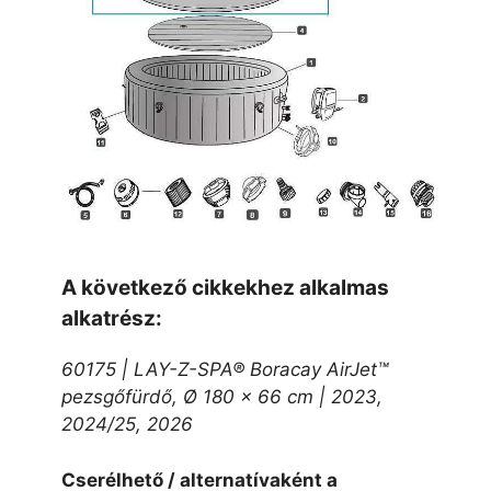
A következő cikkekhez alkalmas
alkatrész:
60175 | LAY-Z-SPA® Boracay AirJet™
pezsgőfürdő, Ø 180 x 66 cm | 2023,
2024/25, 2026
Cserélhető / alternatívaként a