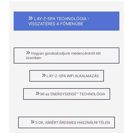
LAY-Z-SPA TECHNOLÓGIA -
VISSZATÉRÉS A FŐMENÜBE
Hogyan gondoskodjunk medencénkről téli
üzemben
LAY-Z-SPA WIFI ALKALMAZÁS
Mi az ENERGYSENSE™ TECHNOLÓGIA
5 OK, AMIÉRT ÉRDEMES HASZNÁLNI TÉLEN