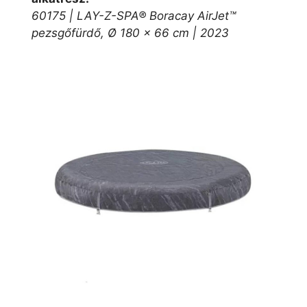
60175 | LAY-Z-SPA® Boracay AirJet™
pezsgőfürdő, Ø 180 x 66 cm | 2023