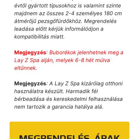
évtől gyártott típusokhoz is valamint szinte
majdnem az összes 2-4 személyes 180 cm
átmérőjű pezsgőfürdőkhöz. Megrendelés
leadása előtt kérjük informálódjon a
kompatibilitás miatt.
Megjegyzés
: Buborékok jelenhetnek meg a
Lay Z Spa alján, melyek 6-8 hét múlva
eltűnnek.
Megjegyzés
: A Lay Z Spa kizárólag otthoni
használatra készült. Harmadik fél
bérbeadása és kereskedelmi felhasználása
nem tartozik a garancia hatálya alá.
MEGRENDELÉS, ÁRAK