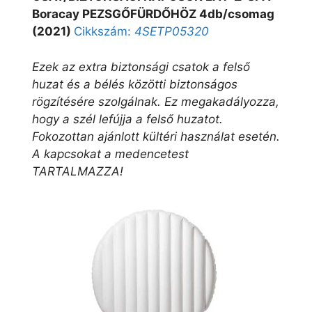
Boracay PEZSGŐFÜRDŐHÖZ 4db/csomag
(2021)
Cikkszám:
4SETP05320
Ezek az extra biztonsági csatok a felső
huzat és a bélés közötti biztonságos
rögzítésére szolgálnak. Ez megakadályozza,
hogy a szél lefújja a felső huzatot.
Fokozottan ajánlott kültéri használat esetén.
A kapcsokat a medencetest
TARTALMAZZA!