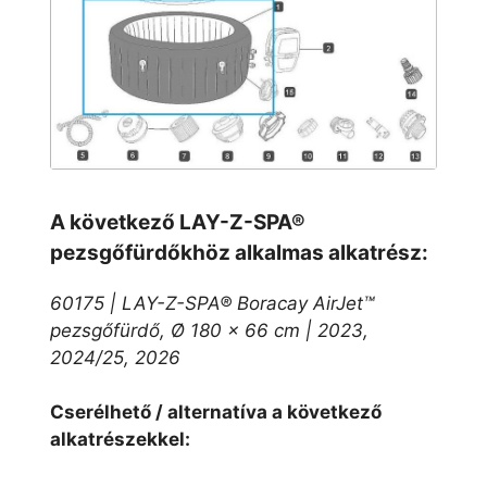
A következő LAY-Z-SPA®
pezsgőfürdőkhöz alkalmas alkatrész:
60175 | LAY-Z-SPA® Boracay AirJet™
pezsgőfürdő, Ø 180 x 66 cm | 2023,
2024/25, 2026
Cserélhető / alternatíva a következő
alkatrészekkel: