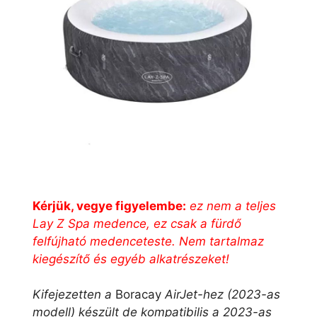
Kérjük, vegye figyelembe:
ez nem a teljes
Lay Z Spa medence, ez csak a fürdő
felfújható medenceteste. Nem tartalmaz
kiegészítő és egyéb alkatrészeket!
Kifejezetten a
Boracay
AirJet-hez (2023-as
modell) készült de kompatibilis a 2023-as