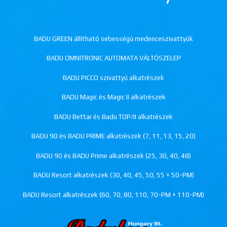
BADU GREEN állítható sebességű medenceszivattyúk
BADU OMNITRONIC AUTOMATA VÁLTÓSZELEP
BADU PICCO szivattyú alkatrészek
BADU Magic és Magic II alkatrészek
BADU Bettar és Badu TOP/II alkatrészek
BADU 90 és BADU PRIME alkatrészek (7, 11, 13, 15, 20)
BADU 90 és BADU Prime alkatrészek (25, 30, 40, 48)
BADU Resort alkatrészek (30, 40, 45, 50, 55 + 50-PM)
BADU Resort alkatrészek (60, 70, 80, 110, 70-PM + 110-PM)