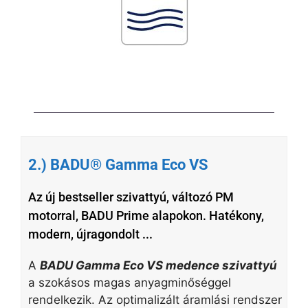
2.) BADU® Gamma Eco VS
Az új bestseller szivattyú, változó PM
motorral, BADU Prime alapokon. Hatékony,
modern, újragondolt ...
A
BADU Gamma Eco VS medence szivattyú
a szokásos magas anyagminőséggel
rendelkezik. Az optimalizált áramlási rendszer