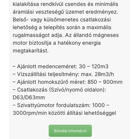
kialakítása rendkívül csendes és minimális
áramlási veszteségű üzemet eredményez.
Belső- vagy külsőmenetes csatlakozási
lehetőség a telepítés során a maximális
rugalmasságot adja. Az állandó mágneses
motor biztosítja a hatékony energia
megtakarítást.
– Ajánlott medenceméret: 30 – 120m3
– Vízszállítási teljesítmény: max. 28m3/h
– Ajánlott homokszűrő méret: 850 – 900mm
– Csatlakozás (Szívó/nyomó oldalon):
D63/D63mm
– Szivattyúmotor fordulatszám: 1000 –
3000rpm/min közötti állítási lehetőséggel
Bővebb információ