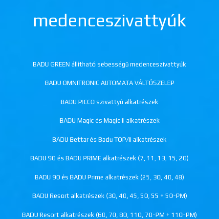
medenceszivattyúk
BADU GREEN állítható sebességű medenceszivattyúk
BADU OMNITRONIC AUTOMATA VÁLTÓSZELEP
BADU PICCO szivattyú alkatrészek
BADU Magic és Magic II alkatrészek
BADU Bettar és Badu TOP/II alkatrészek
BADU 90 és BADU PRIME alkatrészek (7, 11, 13, 15, 20)
BADU 90 és BADU Prime alkatrészek (25, 30, 40, 48)
BADU Resort alkatrészek (30, 40, 45, 50, 55 + 50-PM)
BADU Resort alkatrészek (60, 70, 80, 110, 70-PM + 110-PM)