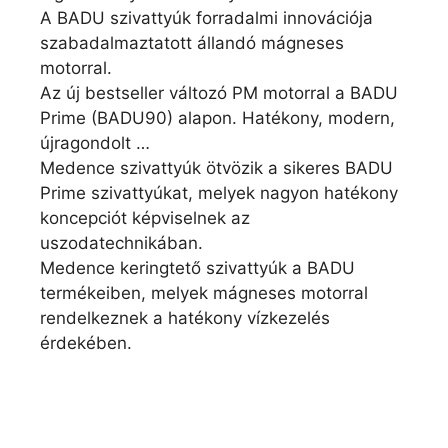
A BADU szivattyúk forradalmi innovációja
szabadalmaztatott állandó mágneses
motorral.
Az új bestseller változó PM motorral a BADU
Prime (BADU90) alapon. Hatékony, modern,
újragondolt …
Medence szivattyúk ötvözik a sikeres BADU
Prime szivattyúkat, melyek nagyon hatékony
koncepciót képviselnek az
uszodatechnikában.
Medence keringtető szivattyúk a BADU
termékeiben, melyek mágneses motorral
rendelkeznek a hatékony vízkezelés
érdekében.