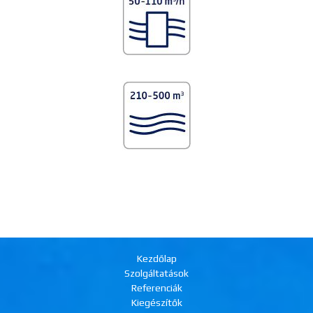
Kezdőlap
Szolgáltatások
Referenciák
Kiegészítők