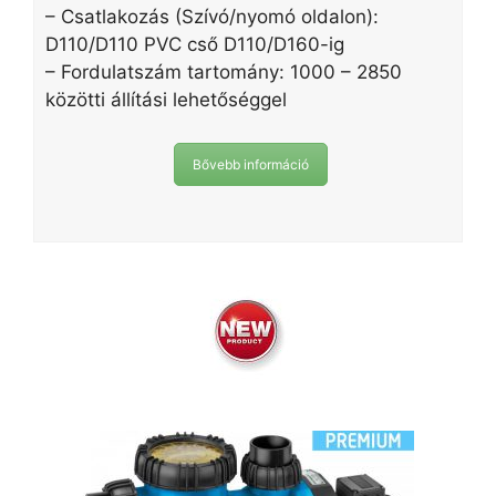
– Csatlakozás (Szívó/nyomó oldalon):
D110/D110 PVC cső D110/D160-ig
– Fordulatszám tartomány: 1000 – 2850
közötti állítási lehetőséggel
Bővebb információ