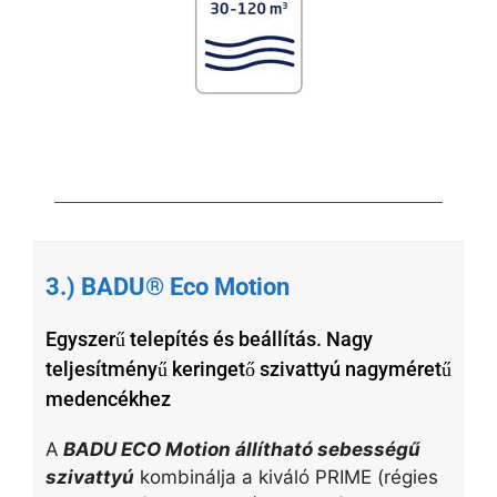
3.) BADU® Eco Motion
Egyszerű telepítés és beállítás. Nagy
teljesítményű keringető szivattyú nagyméretű
medencékhez
A
BADU ECO Motion állítható sebességű
szivattyú
kombinálja a kiváló PRIME (régies