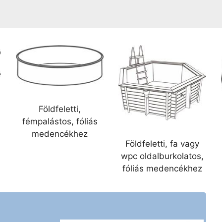
Földfeletti,
fémpalástos, fóliás
medencékhez
Földfeletti, fa vagy
wpc oldalburkolatos,
fóliás medencékhez