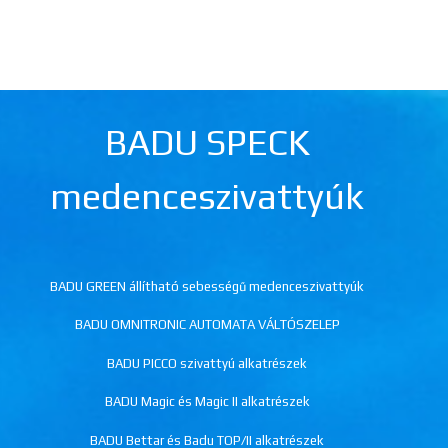
BADU SPECK
medenceszivattyúk
BADU GREEN állítható sebességű medenceszivattyúk
BADU OMNITRONIC AUTOMATA VÁLTÓSZELEP
BADU PICCO szivattyú alkatrészek
BADU Magic és Magic II alkatrészek
BADU Bettar és Badu TOP/II alkatrészek