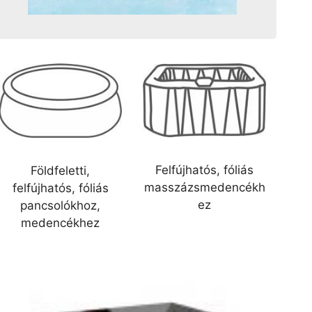
Felfújhatós, fóliás
Földfeletti,
masszázsmedencékh
felfújhatós, fóliás
ez
pancsolókhoz,
medencékhez