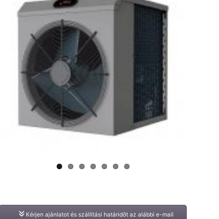
Kérjen ajánlatot és szállítási határidőt az alábbi e-mail