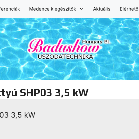
ferenciák
Medence kiegészítők
Aktuális
Elérhet
attyú SHP03 3,5 kW
P03 3,5 kW