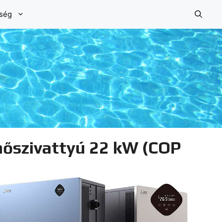
őség
hőszivattyú 22 kW (COP