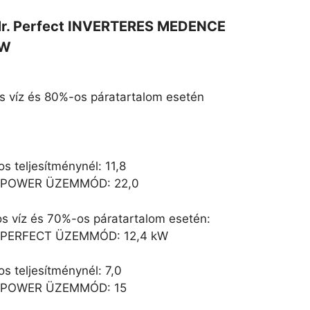
. Perfect INVERTERES MEDENCE
KW
s víz és 80%-os páratartalom esetén
 teljesítménynél: 11,8
KW) POWER ÜZEMMÓD: 22,0
os víz és 70%-os páratartalom esetén:
W) PERFECT ÜZEMMÓD: 12,4 kW
s teljesítménynél: 7,0
KW) POWER ÜZEMMÓD: 15