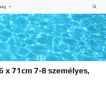
őség
6 x 71cm 7-8 személyes,