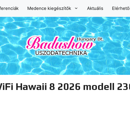
ferenciák
Medence kiegészítők
Aktuális
Elérhet
iFi Hawaii 8 2026 modell 23