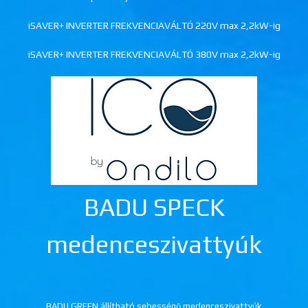
iSAVER+ INVERTER FREKVENCIAVÁLTÓ 220V max 2,2kW-ig
iSAVER+ INVERTER FREKVENCIAVÁLTÓ 380V max 2,2kW-ig
BADU SPECK
medenceszivattyúk
BADU GREEN állítható sebességű medenceszivattyúk