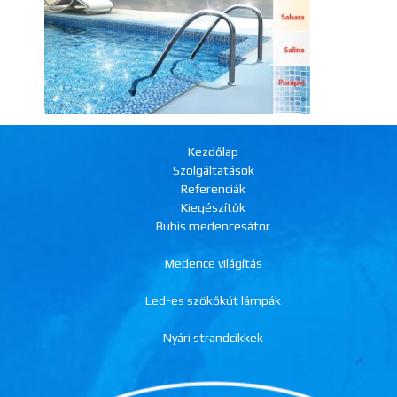
Kezdőlap
Szolgáltatások
Referenciák
Kiegészítők
Bubis medencesátor
Medence világítás
Led-es szökőkút lámpák
Nyári strandcikkek