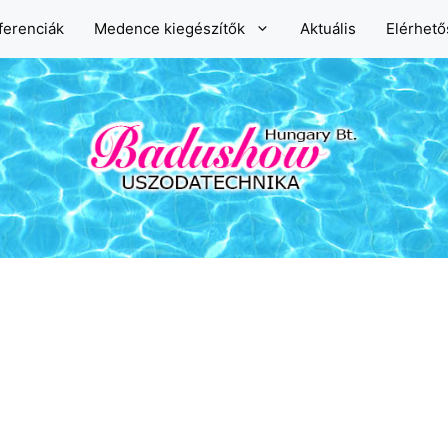
ferenciák
Medence kiegészítők
Aktuális
Elérhet