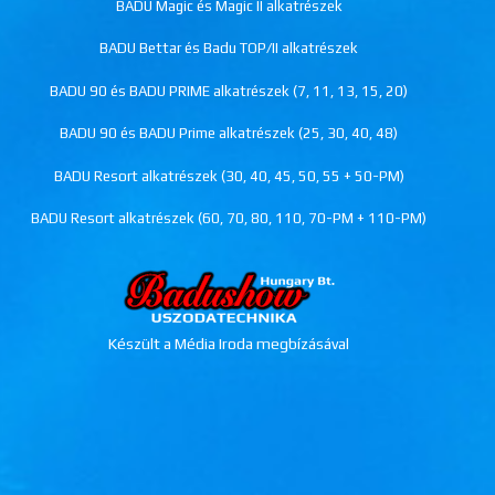
BADU Magic és Magic II alkatrészek
BADU Bettar és Badu TOP/II alkatrészek
BADU 90 és BADU PRIME alkatrészek (7, 11, 13, 15, 20)
BADU 90 és BADU Prime alkatrészek (25, 30, 40, 48)
BADU Resort alkatrészek (30, 40, 45, 50, 55 + 50-PM)
BADU Resort alkatrészek (60, 70, 80, 110, 70-PM + 110-PM)
Készült a Média Iroda megbízásával